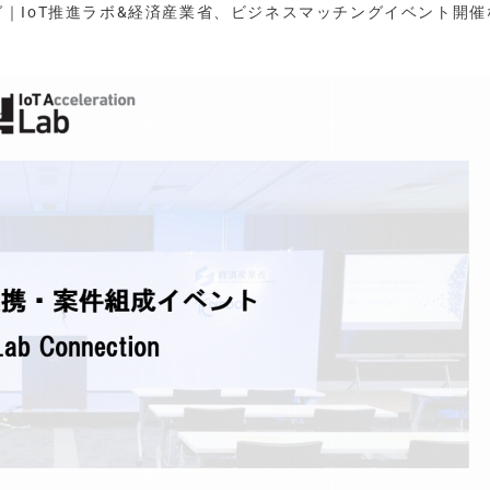
ング｜IoT推進ラボ&経済産業省、ビジネスマッチングイベント開催