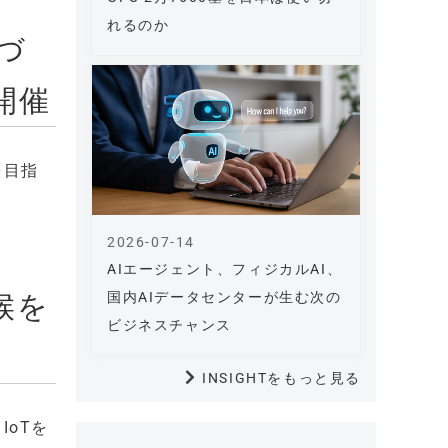
れるのか
街づ
開催
を目指
2026-07-14
AIエージェント、フィジカルAI、
候を
国内AIデータセンターが生む次の
ビジネスチャンス
INSIGHTをもっと見る
IoTを