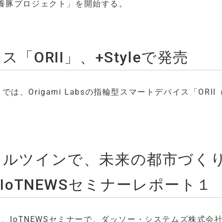
養豚プロジェクト」を開始する。
「ORII」、+Styleで発売
では、Origami Labsの指輪型スマートデバイス「ORII
ジタルツインで、未来の都市づ
IoTNEWSセミナーレポート１
、IoTNEWSセミナーで、ダッソー・システムズ株式会