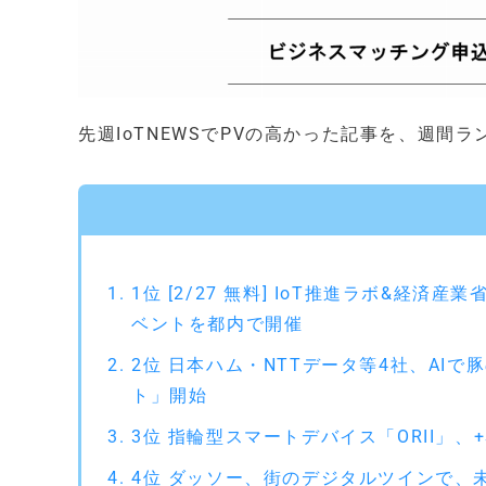
先週IoTNEWSでPVの高かった記事を、週間
1位 [2/27 無料] IoT推進ラボ&経
ベントを都内で開催
2位 日本ハム・NTTデータ等4社、AI
ト」開始
3位 指輪型スマートデバイス「ORII」、+S
4位 ダッソー、街のデジタルツインで、未