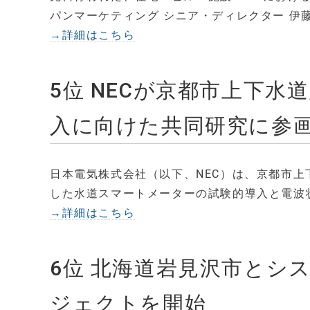
パンマーケティング シニア・ディレクター 伊
→詳細はこちら
5位 NECが京都市上下水
入に向けた共同研究に参画
日本電気株式会社（以下、NEC）は、京都市上
した水道スマートメーターの試験的導入と電波状
→詳細はこちら
6位 北海道岩見沢市とシ
ジェクトを開始