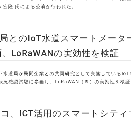
藤 宏隆 氏による公演が行われた。
道局とのIoT水道スマートメータ
、LoRaWANの実効性を検証
下水道局が民間企業との共同研究として実施しているIoT
況確認試験に参画し、LoRaWAN（※）の実効性を検
スコ、ICT活用のスマートシティ