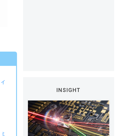
グイ
INSIGHT
セミ