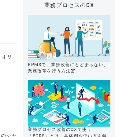
業務プロセスのDX
（オリ
BPMSで、業務改善にとどまらない、
業務改革を行う方法
くり
業務プロセス改善のDXで使う
社のジャ
「ECRS」とは、具体例や使い方を解