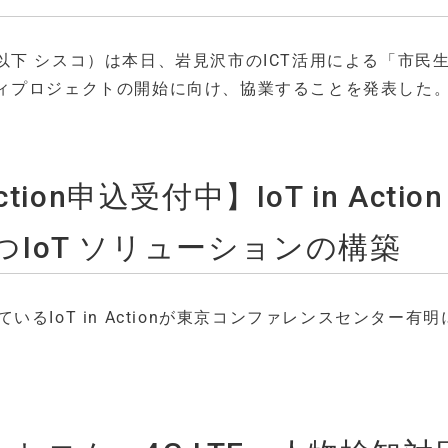
下 シスコ）は本日、岩見沢市のICT活用による「市民
ィプロジェクトの開始に向け、協業することを発表した
Action申込受付中】IoT in Action
つIoT ソリューションの構築
ているIoT in Actionが東京コンファレンスセンター有