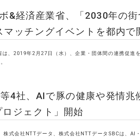
T推進ラボ&経済産業省、「2030年の
スマッチングイベントを都内で
と経済産業省は、2019年2月27日（水）、企業・団体間の連携促進
る。
タ等4社、AIで豚の健康や発情兆
プロジェクト」開始
式会社NTTデータ、株式会社NTTデータSBCは、AI・