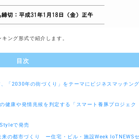
ランキング形式で紹介します。
目次
済産業省、「2030年の街づくり」をテーマにビジネスマッチン
で豚の健康や発情兆候を判定する「スマート養豚プロジェク
tyleで発売
来の都市づくり ー住宅・ビル・施設Week IoTNEWS