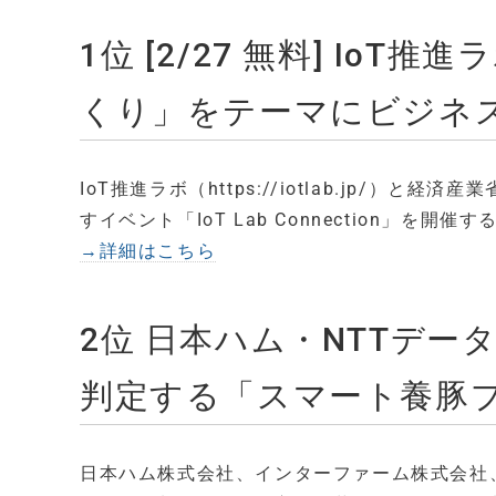
1位 [2/27 無料] Io
くり」をテーマにビジネ
IoT推進ラボ（https://iotlab.jp/）
すイベント「IoT Lab Connection」を開催す
→詳細はこちら
2位 日本ハム・NTTデー
判定する「スマート養豚
日本ハム株式会社、インターファーム株式会社、株