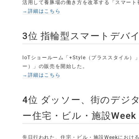
活用して養豚場の働き方を改革する「スマート
→詳細はこちら
3位 指輪型スマートデバイス
IoTショールーム「+Style（プラススタイル）」
ー）」の販売を開始した。
→詳細はこちら
4位 ダッソー、街のデ
ー住宅・ビル・施設Week 
先日行われた、住宅・ビル・施設Weekにおける