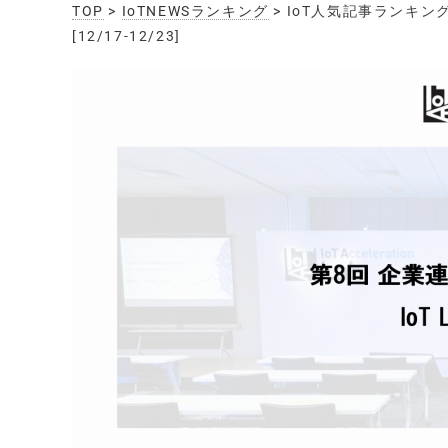
TOP
>
IoTNEWSランキング
> IoT人気記事ランキ
[12/17-12/23]