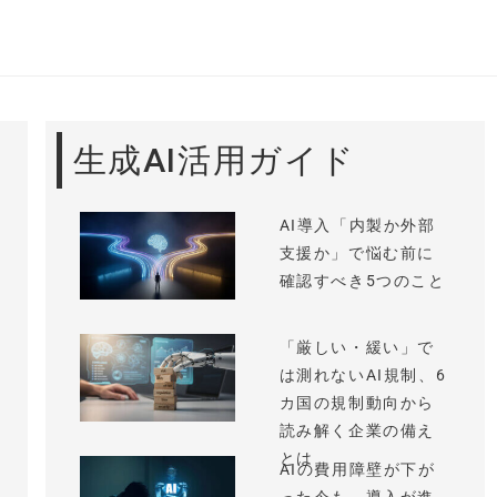
生成AI活用ガイド
AI導入「内製か外部
支援か」で悩む前に
確認すべき5つのこと
「厳しい・緩い」で
は測れないAI規制、6
カ国の規制動向から
読み解く企業の備え
とは
AIの費用障壁が下が