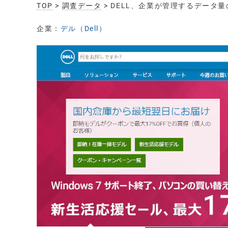
TOP
>
調査データ
> DELL、企業が管理するデータ量
企業：
デル（Dell）