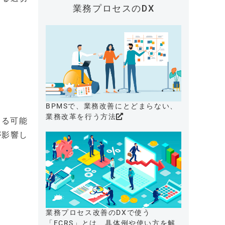
業務プロセスのDX
BPMSで、業務改善にとどまらない、
業務改革を行う方法
する可能
が影響し
業務プロセス改善のDXで使う
「ECRS」とは、具体例や使い方を解