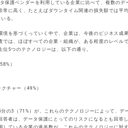
のデータ保護ベンダーを利用している企業に比べて、複数のデ
非常に高く、たとえばダウンタイム関連の損失額では平均
ている。
環境を形づくっていく中で、企業は、今後のビジネス成
査では、ほぼすべての企業・組織が、ある程度のレベル
上位5つのテクノロジーは、以下の通り。
58%）
ラクチャー（49%）
分の3（71%）が、これらのテクノロジーによって、デ
の回答者は、データ保護にとってのリスクになるとも回答
用している企業の過半数が、これらのテクノロジーに対