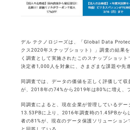
デル テクノロジーズは、「Global Data Prote
クス2020年スナップショット）」調査の結果を発表した。
く調査として実施されたこのスナップショットで
決定者1,000人を対象に、さまざまな課題や
同調査では、データの価値を正しく評価して収
が、2018年の74%から2019年は80%に増
同調査によると、現在企業が管理しているデータ量
13.53PBに上り、2016年調査時の1.45P
者の81%が、現在のデータ保護ソリューショ
と回答している。