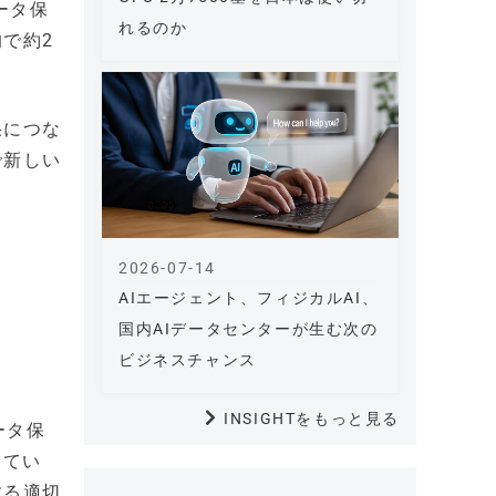
ータ保
れるのか
で約2
果につな
で新しい
2026-07-14
AIエージェント、フィジカルAI、
国内AIデータセンターが生む次の
ビジネスチャンス
INSIGHTをもっと見る
ータ保
してい
する適切