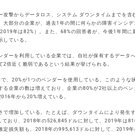
ー攻撃からデータロス、システム ダウンタイムまでを含
。大部分の企業が、過去1年の間に何らかの障害インシデ
2019年は82%）。また、68%の回答者が、今後1年間に
示している。
ンダーを利用している企業では、自社が保有するデータ
て2倍近く脆弱であるという結果が挙げられる。
用で、20%が1つのベンダーを使用している。このような
する企業の数は増えており、企業の80%が2社以上のベン
016年から20%増えている。
さで増加している。たとえば、ダウンタイムにより発生
おり、2018年の526,845ドルに対して、2019年は810
失額も、2018年の995,613ドルに対して、2019年