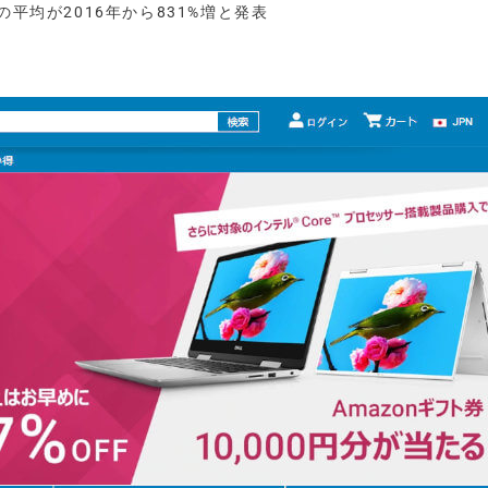
の平均が2016年から831%増と発表