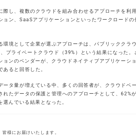
に際し、複数のクラウドを組み合わせるアプローチを利
ョン、SaaSアプリケーションといったワークロードの
る環境として企業が選ぶアプローチは、パブリッククラ
%）、プライベートクラウド（39%）という結果になった。
ーションのベンダーが、クラウドネイティブアプリケーシ
であると回答した。
データ量が増えている中、多くの回答者が、クラウドベ
されたデータの保護と管理へのアプローチとして、62%
を選んでいる結果となった。
し、皆様にお届けいたします。