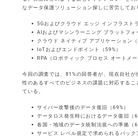
なデータ保護ソリューション探しに苦労してお
5Gおよびクラウド エッジ インフラスト
AIおよびマシンラーニング プラットフォ
クラウド ネイティブ アプリケーション（
IoTおよびエンドポイント（59%）
RPA（ロボティック プロセス オートメー
今回の調査では、81%の回答者が、現在自社
性のあるすべてのビジネスの課題に対応するこ
ている。
サイバー攻撃後のデータ復旧（69%）
データロス発生時におけるデータ復旧（6
各国・地域のデータ統制法規への準拠（6
サービス レベル規定で求められるバック