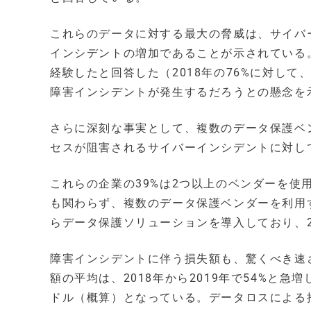
これらのデータに対する最大の脅威は、サイバ
インシデントの増加であることが示されている
経験したと回答した（2018年の76%に対して、
障害インシデントが発生するだろうとの懸念を
さらに深刻な事実として、複数のデータ保護ベ
セスが阻害されるサイバーインシデントに対し
これらの企業の39%は2つ以上のベンダーを使
も関わらず、複数のデータ保護ベンダーを利用
らデータ保護ソリューションを導入しており、2
障害インシデントに伴う損失額も、驚くべき速
額の平均は、2018年から2019年で54%と急増して
ドル（概算）となっている。データロスによる推定損