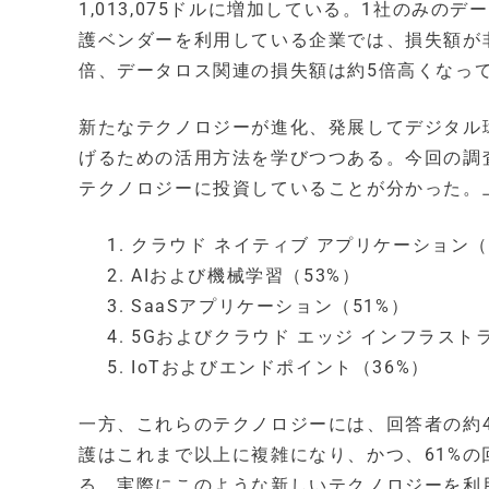
1,013,075ドルに増加している。1社のみ
護ベンダーを利用している企業では、損失額が
倍、データロス関連の損失額は約5倍高くなっ
新たなテクノロジーが進化、発展してデジタル
げるための活用方法を学びつつある。今回の調
テクノロジーに投資していることが分かった。
クラウド ネイティブ アプリケーション（
AIおよび機械学習（53%）
SaaSアプリケーション（51%）
5Gおよびクラウド エッジ インフラスト
IoTおよびエンドポイント（36%）
一方、これらのテクノロジーには、回答者の約4
護はこれまで以上に複雑になり、かつ、61%
る。実際にこのような新しいテクノロジーを利