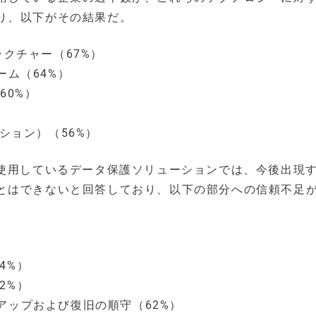
り、以下がその結果だ。
ラクチャー（67%）
ーム（64%）
60%）
ション）（56%）
が使用しているデータ保護ソリューションでは、今後出現
とはできないと回答しており、以下の部分への信頼不足
4%）
2%）
アップおよび復旧の順守（62%）