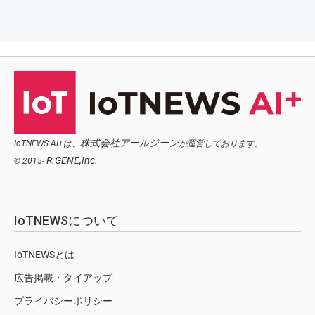
株式会社アールジーン
IoTNEWS AI+は、
が運営しております。
R.GENE,Inc.
© 2015-
IoTNEWSについて
IoTNEWSとは
広告掲載・タイアップ
プライバシーポリシー