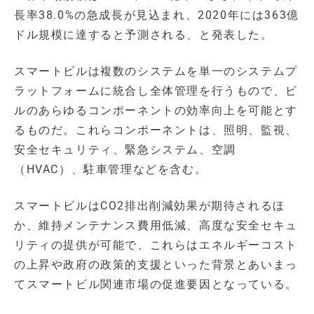
長率38.0%の急成長が見込まれ、2020年には363億
ドル規模に達すると予測される、と発表した。
スマートビルは複数のシステムを単一のシステムプ
ラットフォームに統合し全体管理を行うもので、ビ
ルのあらゆるコンポーネントの効率向上を可能とす
るものだ。これらコンポーネントは、照明、監視、
安全セキュリティ、緊急システム、空調
（HVAC）、駐車管理などを含む。
スマートビルはCO2排出削減効果が期待されるほ
か、維持メンテナンス費用低減、高度な安全セキュ
リティの提供が可能で、これらはエネルギーコスト
の上昇や政府の政策的支援といった背景とあいまっ
てスマートビル関連市場の促進要因となっている。