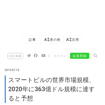
記事
AI虎の巻
AI活用
|
会員登録
広告掲載
ログイン
2015-07-15
スマートビルの世界市場規模、
2020年に363億ドル規模に達す
ると予想