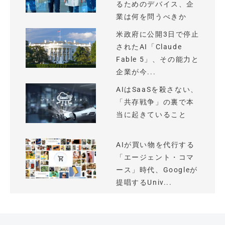
るためのデバイス、企
業は何を問うべきか
米政府に公開3日で停止
されたAI「Claude
Fable 5」、その能力と
企業が今...
AIはSaaSを殺さない、
「共存戦争」の裏で本
当に起きていること
AIが買い物を代行する
「エージェント・コマ
ース」時代、Googleが
提唱するUniv...