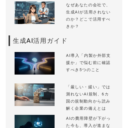
なぜあなたの会社で、
生成AIが活用されない
のか？どこで活用すべ
きか？
生成AI活用ガイド
AI導入「内製か外部支
援か」で悩む前に確認
すべき5つのこと
「厳しい・緩い」では
測れないAI規制、6カ
国の規制動向から読み
解く企業の備えとは
AIの費用障壁が下がっ
た今も、導入が進まな