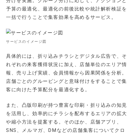
分けを実施。グループ分けに応じて、アクションと
予算の最適化、最適化の前後比較や統計解析検証を
一括で行うことで集客効果を高めるサービス。
サービスのイメージ図
具体的には、折り込みチラシとデジタル広告で、そ
れぞれの来客獲得状況に加え、店舗単位のエリア情
報、売り上げ実績、会員情報から因果関係を分析。
店舗ごとのグルーピングと意味付けをすることで集
客に向けた予算配分を最適化する。
また、凸版印刷が持つ豊富な印刷・折り込みの知見
を活用し、効率的にチラシを配布するエリアの拡大
や縮小方法を提案する。そのほか、店舗アプリ、
SNS、メルマガ、DMなどの店舗集客についてクロ