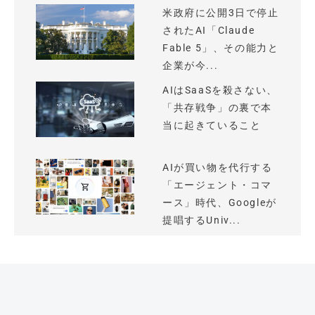
米政府に公開3日で停止
されたAI「Claude
Fable 5」、その能力と
企業が今...
AIはSaaSを殺さない、
「共存戦争」の裏で本
当に起きていること
AIが買い物を代行する
「エージェント・コマ
ース」時代、Googleが
提唱するUniv...