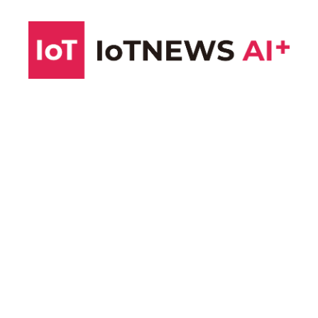
コ
ン
テ
ン
ツ
へ
ス
キ
ッ
プ