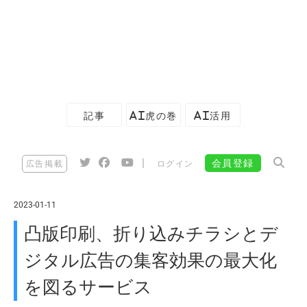
記事
AI虎の巻
AI活用
|
会員登録
広告掲載
ログイン
2023-01-11
凸版印刷、折り込みチラシとデ
ジタル広告の集客効果の最大化
を図るサービス