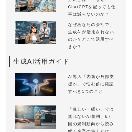
ChatGPTを配っても仕
事は減らないのか？
なぜあなたの会社で、
生成AIが活用されない
のか？どこで活用すべ
きか？
生成AI活用ガイド
AI導入「内製か外部支
援か」で悩む前に確認
すべき5つのこと
「厳しい・緩い」では
測れないAI規制、6カ
国の規制動向から読み
解く企業の備えとは