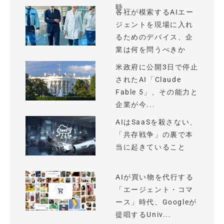
時...
各社が模索するAIエー
ジェントを現場に入れ
るためのデバイス、企
業は何を問うべきか
米政府に公開3日で停止
されたAI「Claude
Fable 5」、その能力と
企業が今...
AIはSaaSを殺さない、
「共存戦争」の裏で本
当に起きていること
AIが買い物を代行する
「エージェント・コマ
ース」時代、Googleが
提唱するUniv...