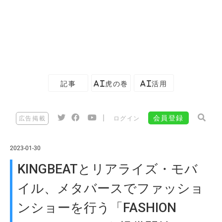
記事
AI虎の巻
AI活用
|
会員登録
広告掲載
ログイン
2023-01-30
KINGBEATとリアライズ・モバ
イル、メタバースでファッショ
ンショーを行う「FASHION