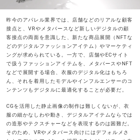
昨今のアパレル業界では、店舗などのリアルな顧客
接点と、VRやメタバースなど新しいデジタルの顧
客接点の両面を意識した、新たな商品展開（NFTな
どのデジタルファッションアイテム）やマーケティ
ングが求められている。一方で、店舗やECサイト
で扱うファッションアイテムを、メタバースやNFT
などで展開する場合、衣服のデジタル化はもちろ
ん、それを着用したモデルやインフルエンサーのコ
ンテンツもデジタルに最適化することが必要だ。
CGを活用した静止画像の制作は難しくないが、衣
服の細かなしわや動き、デジタルアイテムならでは
の造形やテクスチャーなどを表現するのは困難だ。
そのため、VRやメタバース向けにはデフォルメさ