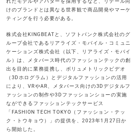
れたモデルやアバターを採用するなど、リテール向
けのブランドとは異なる世界観で商品開発やマーケ
ティングを行う必要がある。
株式会社KINGBEATと、ソフトバンク株式会社のグ
ループ会社であるリアライズ・モバイル・コミュニ
ケーションズ株式会社（以下、リアライズ・モバイ
ル）は、メタバース時代のファッションテックの創
出を目的に業務提携し、ボリュメトリックビデオ
（3Dホログラム）とデジタルファッションの活用
により、VRやAR、メタバース向けの3Dデジタルフ
ァッションの制作や3Dファッションショーの実施
なができるファッションテックサービス
「FASHION TECH TOKYO（ファッション・テッ
ク・トウキョウ）」の提供を、2023年1月27日か
ら開始した。