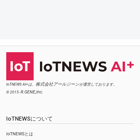
株式会社アールジーン
IoTNEWS AI+は、
が運営しております。
R.GENE,Inc.
© 2015-
IoTNEWSについて
IoTNEWSとは