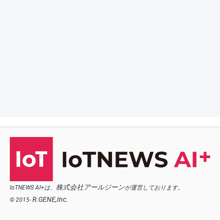
株式会社アールジーン
IoTNEWS AI+は、
が運営しております。
R.GENE,Inc.
© 2015-