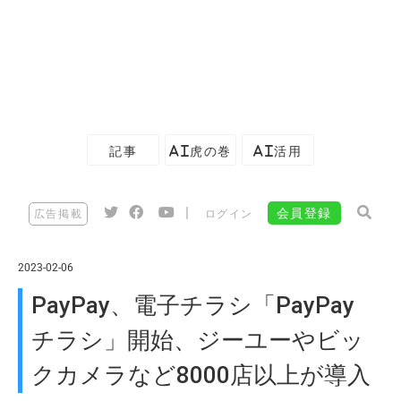
記事
AI虎の巻
AI活用
|
会員登録
広告掲載
ログイン
2023-02-06
PayPay、電子チラシ「PayPay
チラシ」開始、ジーユーやビッ
クカメラなど8000店以上が導入