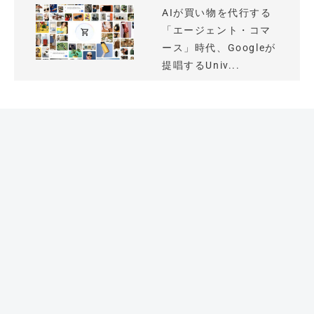
AIが買い物を代行する
「エージェント・コマ
ース」時代、Googleが
提唱するUniv...