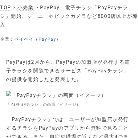
TOP
>
小売業
> PayPay、電子チラシ「PayPayチラ
シ」開始、ジーユーやビックカメラなど8000店以上が導
入
企業：
ペイペイ（PayPay）
PayPayは2月から、PayPayの加盟店が発行する電
子チラシを閲覧できるサービス「PayPayチラシ」
の提供を開始したと発表した。
「PayPayチラシ」の画面（イメージ）
「PayPayチラシ」では、ユーザーが加盟店が発行
するチラシをPayPayのアプリから無料で見ること
ができる。また、自宅や職場の近くなど最大4つま