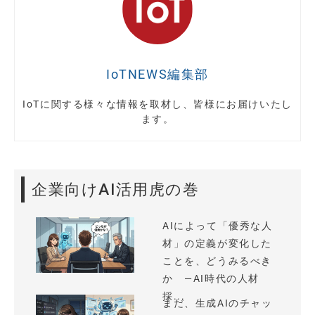
IoTNEWS編集部
IoTに関する様々な情報を取材し、皆様にお届けいたし
ます。
企業向けAI活用虎の巻
AIによって「優秀な人
材」の定義が変化した
ことを、どうみるべき
か —AI時代の人材
採...
まだ、生成AIのチャッ