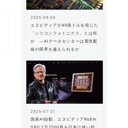
2026-08-04
エヌビディアが40億ドルを投じた
「シリコンフォトニクス」とは何
か ―AIデータセンターは電気配
線の限界を越えられるか
2026-07-21
国家AI始動、エヌビディアRubin
GPU 2万7500基を日本は使い切