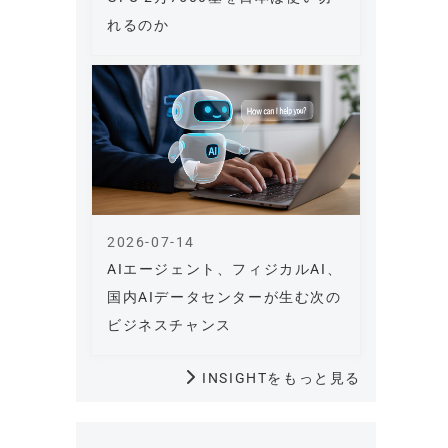
れるのか
2026-07-14
AIエージェント、フィジカルAI、
国内AIデータセンターが生む次の
ビジネスチャンス
INSIGHTをもっと見る