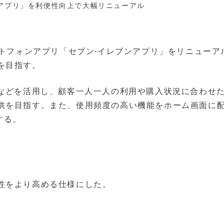
ンアプリ」を利便性向上で大幅リニューアル
ートフォンアプリ「セブン-イレブンアプリ」をリニューア
を目指す。
術などを活用し、顧客一人一人の利用や購入状況に合わせ
供を目指す。また、使用頻度の高い機能をホーム画面に
する。
性をより高める仕様にした。