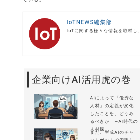
IoTNEWS編集部
IoTに関する様々な情報を取材
企業向けAI活用虎の巻
AIによって「優秀な
人材」の定義が変化
したことを、どうみ
るべきか —AI時代の
人材採...
まだ、生成AIのチャ