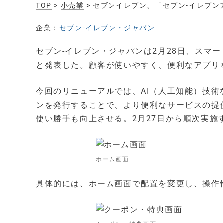
TOP
>
小売業
> セブンイレブン、「セブン-イレブ
企業：
セブン-イレブン・ジャパン
セブン-イレブン・ジャパンは2月28日、スマ
と発表した。顧客が使いやすく、便利なアプリ
今回のリニューアルでは、AI（人工知能）技
ンを発行することで、より便利なサービスの提
使い勝手も向上させる。2月27日から順次実施
ホーム画面
具体的には、ホーム画面で配置を変更し、操作