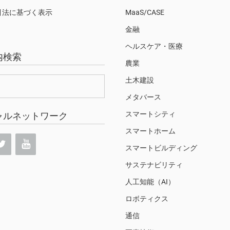
引法に基づく表示
MaaS/CASE
金融
ヘルスケア・医療
内検索
農業
土木建設
メタバース
スマートシティ
ャルネットワーク
スマートホーム
スマートビルディング
サステナビリティ
人工知能（AI）
ロボティクス
通信