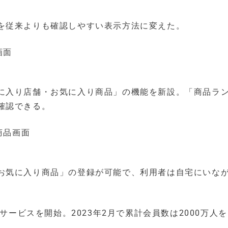
を従来よりも確認しやすい表示方法に変えた。
に入り店舗・お気に入り商品」の機能を新設。「商品ラ
確認できる。
お気に入り商品」の登録が可能で、利用者は自宅にいな
サービスを開始。2023年2月で累計会員数は2000万人