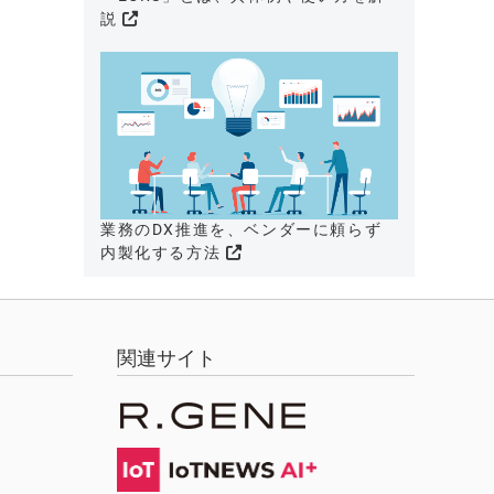
説
業務のDX推進を、ベンダーに頼らず
内製化する方法
関連サイト