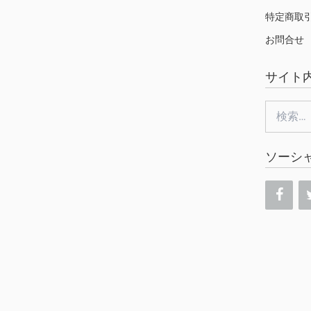
特定商取
お問合せ
サイト
検
索:
ソーシ