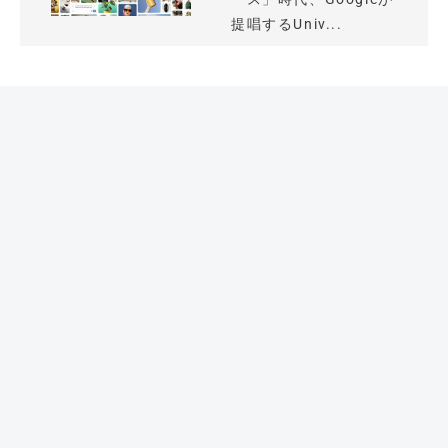
提唱するUniv...