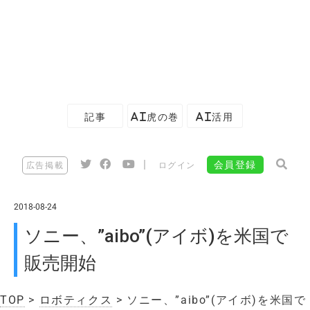
記事
AI虎の巻
AI活用
|
会員登録
広告掲載
ログイン
2018-08-24
ソニー、”aibo”(アイボ)を米国で
販売開始
TOP
>
ロボティクス
> ソニー、”aibo”(アイボ)を米国で