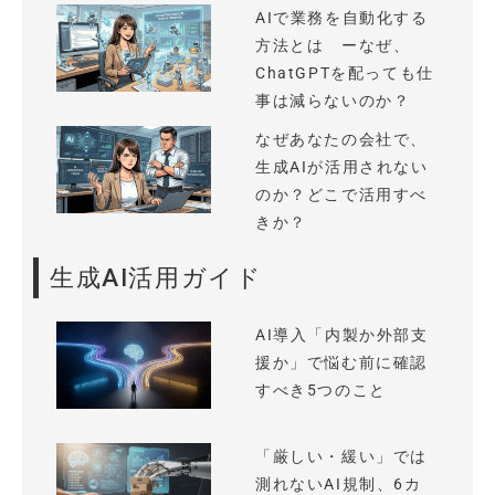
AIで業務を自動化する
方法とは ーなぜ、
ChatGPTを配っても仕
事は減らないのか？
なぜあなたの会社で、
生成AIが活用されない
のか？どこで活用すべ
きか？
生成AI活用ガイド
AI導入「内製か外部支
援か」で悩む前に確認
すべき5つのこと
「厳しい・緩い」では
測れないAI規制、6カ