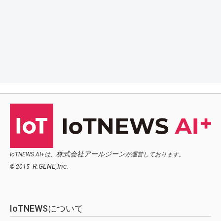
株式会社アールジーン
IoTNEWS AI+は、
が運営しております。
R.GENE,Inc.
© 2015-
IoTNEWSについて