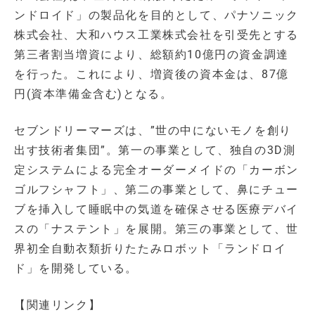
ンドロイド」の製品化を目的として、パナソニック
株式会社、大和ハウス工業株式会社を引受先とする
第三者割当増資により、総額約10億円の資金調達
を行った。これにより、増資後の資本金は、87億
円(資本準備金含む)となる。
セブンドリーマーズは、”世の中にないモノを創り
出す技術者集団”。第一の事業として、独自の3D測
定システムによる完全オーダーメイドの「カーボン
ゴルフシャフト」、第二の事業として、鼻にチュー
ブを挿入して睡眠中の気道を確保させる医療デバイ
スの「ナステント」を展開。第三の事業として、世
界初全自動衣類折りたたみロボット「ランドロイ
ド」を開発している。
【関連リンク】