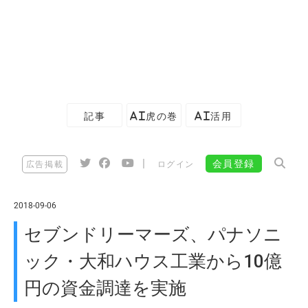
記事
AI虎の巻
AI活用
|
会員登録
広告掲載
ログイン
2018-09-06
セブンドリーマーズ、パナソニ
ック・大和ハウス工業から10億
円の資金調達を実施