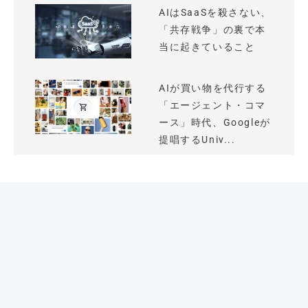
AIはSaaSを殺さない、
「共存戦争」の裏で本
当に起きていること
AIが買い物を代行する
「エージェント・コマ
ース」時代、Googleが
提唱するUniv...