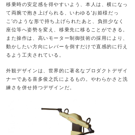
移乗時の安定感を得やすいよう、本人は、横になっ
て両腕で抱き上げられる、いわゆる‘お姫様だっ
こ’のような形で持ち上げられたあと、負担少なく
座位等へ姿勢を変え、移乗先に移ることができる。
また操作は、高いモーター制御技術の採用により、
動かしたい方向にレバーを倒すだけで直感的に行え
るよう工夫されている。
外観デザインは、世界的に著名なプロダクトデザイ
ナーである喜多俊之氏によるもの。やわらかさと洗
練さを併せ持つデザインだ。