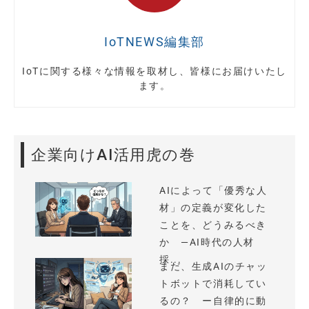
IoTNEWS編集部
IoTに関する様々な情報を取材し、皆様にお届けいたし
ます。
企業向けAI活用虎の巻
AIによって「優秀な人
材」の定義が変化した
ことを、どうみるべき
か —AI時代の人材
採...
まだ、生成AIのチャッ
トボットで消耗してい
るの？ ー自律的に動