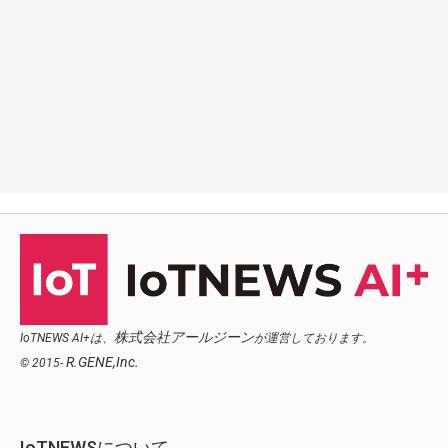
株式会社アールジーン
IoTNEWS AI+は、
が運営しております。
R.GENE,Inc.
© 2015-
IoTNEWSについて