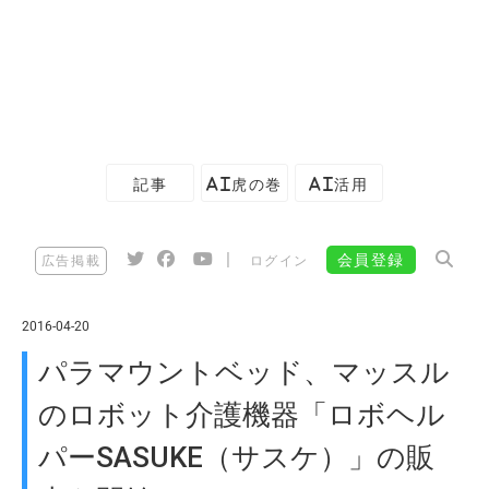
記事
AI虎の巻
AI活用
|
会員登録
広告掲載
ログイン
2016-04-20
パラマウントベッド、マッスル
のロボット介護機器「ロボヘル
パーSASUKE（サスケ）」の販