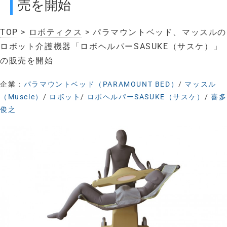
売を開始
TOP
>
ロボティクス
> パラマウントベッド、マッスルの
ロボット介護機器「ロボヘルパーSASUKE（サスケ）」
の販売を開始
企業：
パラマウントベッド（PARAMOUNT BED）
/
マッスル
（Muscle）
/
ロボット
/
ロボヘルパーSASUKE（サスケ）
/
喜多
俊之