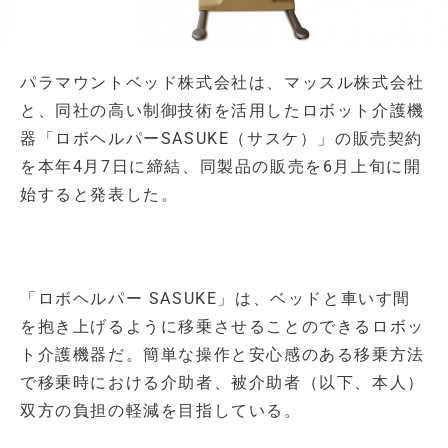
パラマウントベッド株式会社は、マッスル株式会社
と、同社の高い制御技術を活用したロボット介護機
器「ロボヘルパーSASUKE（サスケ）」の販売契約
を本年4月7日に締結、同製品の販売を6月上旬に開
始すると発表した。
「ロボヘルパー SASUKE」は、ベッドと車いす間
を抱き上げるように移乗させることのできるロボッ
ト介護機器だ。簡単な操作と安心感のある移乗方法
で移乗時における介助者、被介助者（以下、本人）
双方の負担の軽減を目指している。