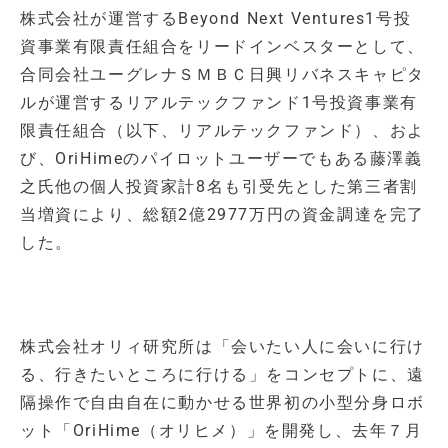
株式会社が運営するBeyond Next Ventures1号投
資事業有限責任組合をリードインベスターとして、
合同会社ユーグレナＳＭＢＣ日興リバネスキャピタ
ルが運営するリアルテックファンド1号投資事業有
限責任組合（以下、リアルテックファンド）、およ
び、OriHimeのパイロットユーザーでもある藤澤義
之氏他の個人投資家計8名も引受先とした第三者割
当増資により、総額2億2977万円の資金調達を完了
した。
株式会社オリィ研究所は「会いたい人に会いに行け
る、行きたいところに行ける」をコンセプトに、遠
隔操作で自由自在に動かせる世界初の小型分身ロボ
ット「OriHime（オリヒメ）」を開発し、去年７月