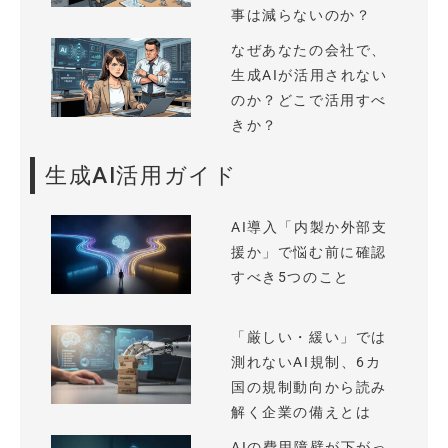
事は減らないのか？
なぜあなたの会社で、
生成AIが活用されない
のか？どこで活用すべ
きか？
生成AI活用ガイド
AI導入「内製か外部支
援か」で悩む前に確認
すべき5つのこと
「厳しい・緩い」では
測れないAI規制、6カ
国の規制動向から読み
解く企業の備えとは
AIの費用障壁が下がっ