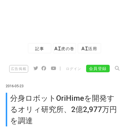
記事
AI虎の巻
AI活用
|
会員登録
広告掲載
ログイン
2016-05-23
分身ロボットOriHimeを開発す
るオリィ研究所、2億2,977万円
を調達