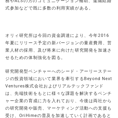
務やALSの方のコミュニケーション補助、遠隔結婚
式参加などで既に多数の利用実績がある。
オリィ研究所は今回の資金調達により、今年2016
年夏にリリース予定の新バージョンの量産費用、営
業人材の採用、及び将来に向けた研究開発を加速さ
せるための体制強化を図る。
研究開発型ベンチャーへのシード・アーリーステー
ジの投資領域において業界を牽引するBeyond Next
Ventures株式会社およびリアルテックファンド
は、先端技術をもとに様々な課題を解決するベンチ
ャー企業の育成に力を入れており、今後は両社から
の研究開発や販売、マーケティング活動への支援も
受け、OriHimeの普及を加速していく計画であると