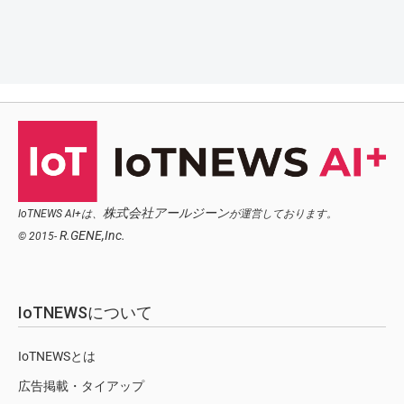
株式会社アールジーン
IoTNEWS AI+は、
が運営しております。
R.GENE,Inc.
© 2015-
IoTNEWSについて
IoTNEWSとは
広告掲載・タイアップ