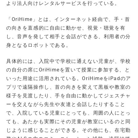
より法人向けレンタルサービスを行っている。
「OriHime」とは、インターネット経由で、手・首
の向きを直感的に自由に動かせ、視覚・聴覚を有
し、音声を発して相手と会話ができる、利用者の分
身となるロボットである。
具体的には、入院中で学校に通えない児童が、学校
の自分の席にOriHimeを置いて授業に参加する、と
いった用途に活用されている。OriHimeをiPadのア
プリで遠隔操作し、首の向きを変えて黒板や教室の
様子を見渡したり、手を自由に動かしてジェスチャ
ーを交えながら先生や友達と会話したりすること
で、入院している児童にとっても、周囲の人にとっ
ても、あたかも実際にその児童が教室にいるのと同
じように感じることができる。その他にも、在宅勤