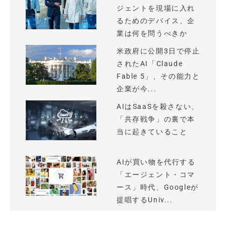
ジェントを現場に入れ
るためのデバイス、企
業は何を問うべきか
米政府に公開3日で停止
されたAI「Claude
Fable 5」、その能力と
企業が今...
AIはSaaSを殺さない、
「共存戦争」の裏で本
当に起きていること
AIが買い物を代行する
「エージェント・コマ
ース」時代、Googleが
提唱するUniv...