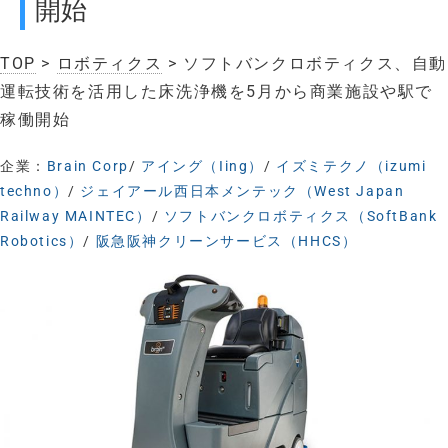
開始
TOP
>
ロボティクス
> ソフトバンクロボティクス、自動
運転技術を活用した床洗浄機を5月から商業施設や駅で
稼働開始
企業：
Brain Corp
/
アイング（Iing）
/
イズミテクノ（izumi
techno）
/
ジェイアール西日本メンテック（West Japan
Railway MAINTEC）
/
ソフトバンクロボティクス（SoftBank
Robotics）
/
阪急阪神クリーンサービス（HHCS）