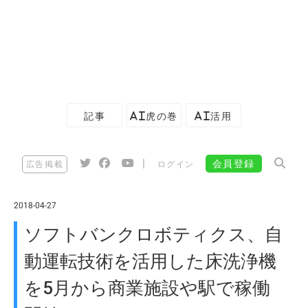
記事
AI虎の巻
AI活用
|
会員登録
広告掲載
ログイン
2018-04-27
ソフトバンクロボティクス、自
動運転技術を活用した床洗浄機
を5月から商業施設や駅で稼働