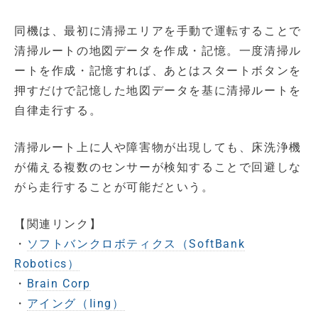
同機は、最初に清掃エリアを手動で運転することで
清掃ルートの地図データを作成・記憶。一度清掃ル
ートを作成・記憶すれば、あとはスタートボタンを
押すだけで記憶した地図データを基に清掃ルートを
自律走行する。
清掃ルート上に人や障害物が出現しても、床洗浄機
が備える複数のセンサーが検知することで回避しな
がら走行することが可能だという。
【関連リンク】
・
ソフトバンクロボティクス（SoftBank
Robotics）
・
Brain Corp
・
アイング（Iing）