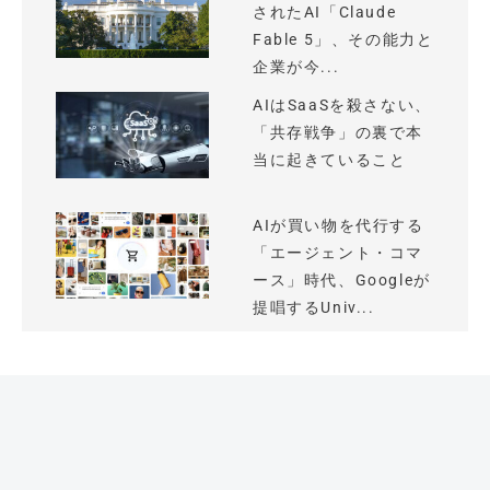
されたAI「Claude
Fable 5」、その能力と
企業が今...
AIはSaaSを殺さない、
「共存戦争」の裏で本
当に起きていること
AIが買い物を代行する
「エージェント・コマ
ース」時代、Googleが
提唱するUniv...