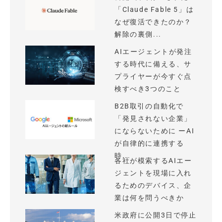
「Claude Fable 5」は
なぜ復活できたのか？
解除の裏側...
AIエージェントが発注
する時代に備える、サ
プライヤーが今すぐ点
検すべき3つのこと
B2B取引の自動化で
「発見されない企業」
にならないために ーAI
が自律的に連携する
時...
各社が模索するAIエー
ジェントを現場に入れ
るためのデバイス、企
業は何を問うべきか
米政府に公開3日で停止