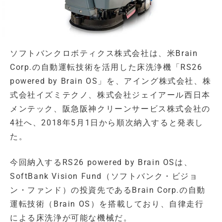
ソフトバンクロボティクス株式会社は、米Brain
Corp.の自動運転技術を活用した床洗浄機「RS26
powered by Brain OS」を、アイング株式会社、株
式会社イズミテクノ、株式会社ジェイアール西日本
メンテック、阪急阪神クリーンサービス株式会社の
4社へ、2018年5月1日から順次納入すると発表し
た。
今回納入するRS26 powered by Brain OSは、
SoftBank Vision Fund（ソフトバンク・ビジョ
ン・ファンド）の投資先であるBrain Corp.の自動
運転技術（Brain OS）を搭載しており、自律走行
による床洗浄が可能な機械だ。