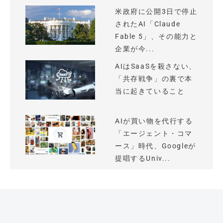
米政府に公開3日で停止
されたAI「Claude
Fable 5」、その能力と
企業が今...
AIはSaaSを殺さない、
「共存戦争」の裏で本
当に起きていること
AIが買い物を代行する
「エージェント・コマ
ース」時代、Googleが
提唱するUniv...