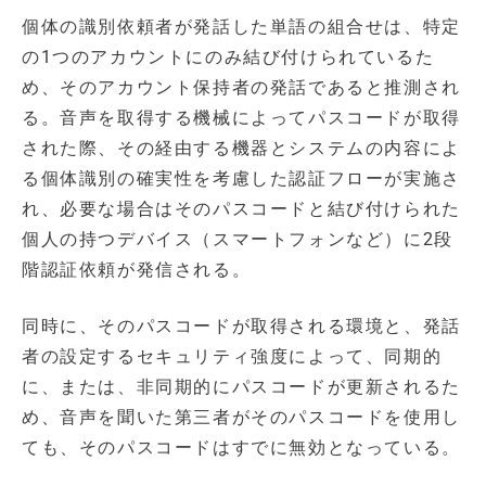
個体の識別依頼者が発話した単語の組合せは、特定
の1つのアカウントにのみ結び付けられているた
め、そのアカウント保持者の発話であると推測され
る。音声を取得する機械によってパスコードが取得
された際、その経由する機器とシステムの内容によ
る個体識別の確実性を考慮した認証フローが実施さ
れ、必要な場合はそのパスコードと結び付けられた
個人の持つデバイス（スマートフォンなど）に2段
階認証依頼が発信される。
同時に、そのパスコードが取得される環境と、発話
者の設定するセキュリティ強度によって、同期的
に、または、非同期的にパスコードが更新されるた
め、音声を聞いた第三者がそのパスコードを使用し
ても、そのパスコードはすでに無効となっている。