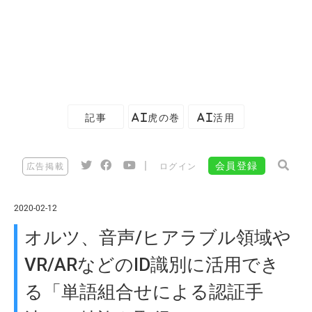
記事
AI虎の巻
AI活用
|
会員登録
広告掲載
ログイン
2020-02-12
オルツ、音声/ヒアラブル領域や
VR/ARなどのID識別に活用でき
る「単語組合せによる認証手