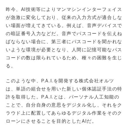
昨今、AI技術等によりマンマシンインターフェイス
が急激に変化しており、従来の入力方式が適合しな
い場面が増えてきている。例えば、音声デバイスで
の暗証番号入力などだ。音声でパスコードを伝えね
ばならない場合に、第三者にパスコードを聞かれな
いような環境が必要となり、人間に記憶可能なパス
コードの数は限られているため、種々の困難を生じ
る。
このような中、P.A.I.を開発する株式会社オルツ
は、単語の組合せを用いた新しい個体認証手法の特
許を取得した。P.A.I.とは、パーソナル人工知能の
ことで、自分自身の意思をデジタル化し、それをク
ラウド上に配置してあらゆるデジタル作業をそのク
ローンにさせることを目的としたAIだ。