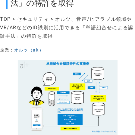
法」の特許を取得
TOP
>
セキュリティ
> オルツ、音声/ヒアラブル領域や
VR/ARなどのID識別に活用できる「単語組合せによる認
証手法」の特許を取得
企業：
オルツ（alt）