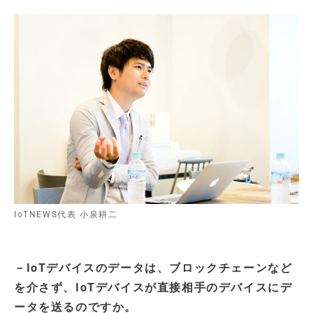
IoTNEWS代表 小泉耕二
－IoTデバイスのデータは、ブロックチェーンなど
を介さず、IoTデバイスが直接相手のデバイスにデ
ータを送るのですか。