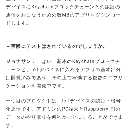
デバイスにKeychainブロックチェーンとの認証の
通信をおこなうための数MBのアプリをダウンロー
ドします。
－実際にテストはされているのでしょうか。
ジョナサン
： はい、基本のKeychainブロックチ
ェーンと、IoTデバイスに入れるアプリの基本部分
は開発済みであり、その上で稼働する複数のアプリ
ケーションを開発中です。
一つ目のプロダクトは、IoTデバイスの認証・暗号
化通信です。アドミンのPC端末とRaspberry Piの
データのやり取りを何秒かごとにすることができま
す。