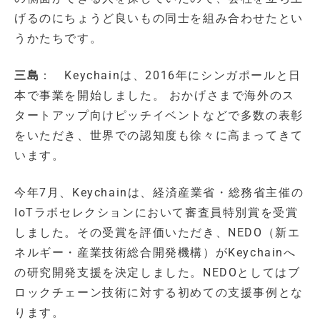
げるのにちょうど良いもの同士を組み合わせたとい
うかたちです。
三島
： Keychainは、2016年にシンガポールと日
本で事業を開始しました。 おかげさまで海外のス
タートアップ向けピッチイベントなどで多数の表彰
をいただき、世界での認知度も徐々に高まってきて
います。
今年7月、Keychainは、経済産業省・総務省主催の
IoTラボセレクションにおいて審査員特別賞を受賞
しました。その受賞を評価いただき、NEDO（新エ
ネルギー・産業技術総合開発機構）がKeychainへ
の研究開発支援を決定しました。NEDOとしてはブ
ロックチェーン技術に対する初めての支援事例とな
ります。