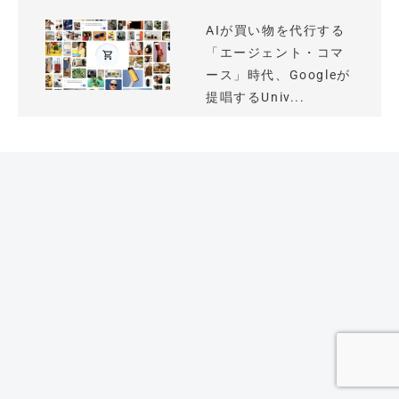
AIが買い物を代行する
「エージェント・コマ
ース」時代、Googleが
提唱するUniv...