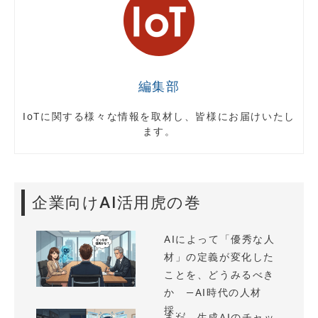
編集部
IoTに関する様々な情報を取材し、皆様にお届けいたし
ます。
企業向けAI活用虎の巻
AIによって「優秀な人
材」の定義が変化した
ことを、どうみるべき
か —AI時代の人材
採...
まだ、生成AIのチャッ