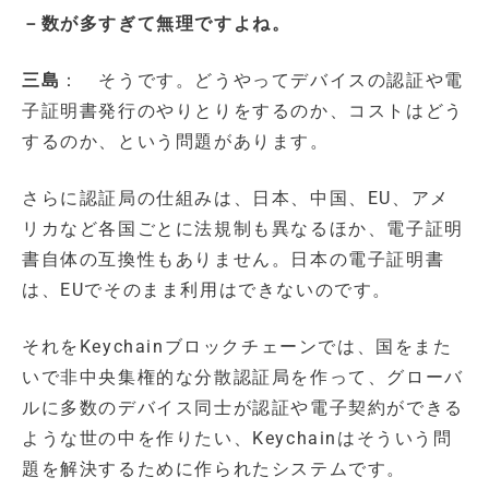
－数が多すぎて無理ですよね。
三島
： そうです。どうやってデバイスの認証や電
子証明書発行のやりとりをするのか、コストはどう
するのか、という問題があります。
さらに認証局の仕組みは、日本、中国、EU、アメ
リカなど各国ごとに法規制も異なるほか、電子証明
書自体の互換性もありません。日本の電子証明書
は、EUでそのまま利用はできないのです。
それをKeychainブロックチェーンでは、国をまた
いで非中央集権的な分散認証局を作って、グローバ
ルに多数のデバイス同士が認証や電子契約ができる
ような世の中を作りたい、Keychainはそういう問
題を解決するために作られたシステムです。