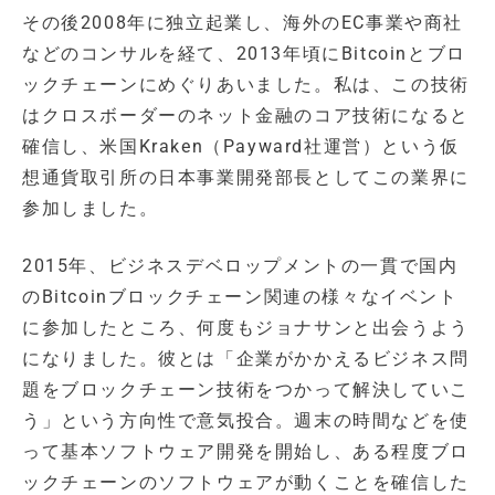
その後2008年に独立起業し、海外のEC事業や商社
などのコンサルを経て、2013年頃にBitcoinとブロ
ックチェーンにめぐりあいました。私は、この技術
はクロスボーダーのネット金融のコア技術になると
確信し、米国Kraken（Payward社運営）という仮
想通貨取引所の日本事業開発部長としてこの業界に
参加しました。
2015年、ビジネスデベロップメントの一貫で国内
のBitcoinブロックチェーン関連の様々なイベント
に参加したところ、何度もジョナサンと出会うよう
になりました。彼とは「企業がかかえるビジネス問
題をブロックチェーン技術をつかって解決していこ
う」という方向性で意気投合。週末の時間などを使
って基本ソフトウェア開発を開始し、ある程度ブロ
ックチェーンのソフトウェアが動くことを確信した