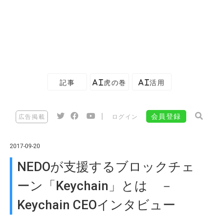
記事
AI虎の巻
AI活用
|
会員登録
広告掲載
ログイン
2017-09-20
NEDOが支援するブロックチェ
ーン「Keychain」とは －
Keychain CEOインタビュー