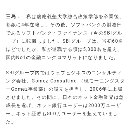
三島
： 私は慶應義塾大学総合政策学部を卒業後、
都銀に4年在籍し、その後、ソフトバンクの財務部
であるソフトバンク・ファイナンス（今のSBIグル
ープ）に転職しました。SBIグループは、当初60名
ほどでしたが、私が退職する頃は5,000名を超え、
国内No1の金融コングロマリットになりました。
SBIグループ内ではウェブビジネスのコンサルティ
ング会社、Gomez Consulting （現モーニングスタ
ーGomez事業部）の設立を担当し、2006年に上場
させました。その間に、日本のネット金融業界は急
成長を遂げ、ネット銀行ユーザーは2000万ユーザ
ー、ネット証券も800万ユーザーを超えていまし
た。