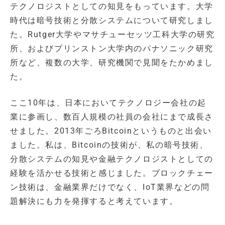
テクノロジストとしての知見をもっています。大学
時代は暗号技術と分散システムについて研究しまし
た。Rutger大学やマサチューセッツ工科大学の研究
所、およびプリンストン大学内のパナソニック研究
所など、複数の大学、研究機関で見聞をたかめまし
た。
ここ10年は、日本においてテクノロジー会社の起
業に参画し、数百人規模の社員の会社にまで成長さ
せました。2013年ごろBitcoinというものと出会い
ました。私は、Bitcoinの技術が、私の暗号技術、
分散システムの知見や金融テクノロジストとしての
経験を活かせる技術と感じました。ブロックチェー
ン技術は、金融業界だけでなく、IoT業界などの問
題解決にも力を発揮すると考えています。