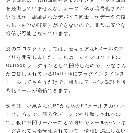
通信回線は、Wifi回線や通常のインターネット回線
を経由していませんが、データ自体が暗号化されて
いるほか、認証されたデバイス同士しかデータの復
号化（内容の閲覧）ができないので、非常に安全な
通信が可能となっています。
次のプロダクトとしては、セキュアなEメールのア
プリを開発しました。これは、マイクロソフトの
Outlook プラグインとして開発したので、みなさん
がご使用されているOutlookにプラグインをインス
トールしてもらうだけで、相互にデバイス認証と暗
号化メールが送信できます。
例えば、小泉さんのPCから私のPCメールアカウン
トところまで、暗号化データでやり取りされるの
で、仮に中間サーバーなどで途中でメールがハッキ
ングされても暗号化されていて、情報は漏洩しない