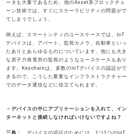
ータも大量であるため、他のAsset系ブロックチェ
ーン技術では、すぐにスケーラビリティの問題がで
てしまうでしょう。
例えば、スマートシティのユースケースでは、IoT
デバイスは、アパート、監視カメラ、自動車といっ
たありとあらゆるものについています。他にも大き
な原子力発電所の監視のようなユースケースもあり
ます。Keychainは、多数のIoTデバイスの認証がで
きるので、こうした重要なインフラストラクチャー
でのデータ通信などに役立てられます。
－デバイスの中にアプリケーションを入れて、イン
ターネットと接続しなければいけないですよね？
三島
： デバイスの認証のためには、1つ1つのIoT