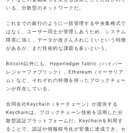
いる、分散型のネットワークだ。
これまでの銀行のように一括管理する中央集権式で
はなく、ユーザー同士が管理しあうため、システム
障害に強く、データが改ざんされにくいという特徴
があるが、まだ技術的な課題も多いという。
Bitcoin以外にも、Hyperledger fabric（ハイパー
レジャーファブリック）、Ethereum（イーサリア
ム）など、それぞれの特徴を持ったブロックチェー
ンが存在している。
合同会社Keychain（キーチェーン）が提供する
Keychainは、ブロックチェーン技術を活用した分
散型認証プラットフォームだ。Keychainを利用す
ることで、認証や情報暗号化が安価に達成でき、セ