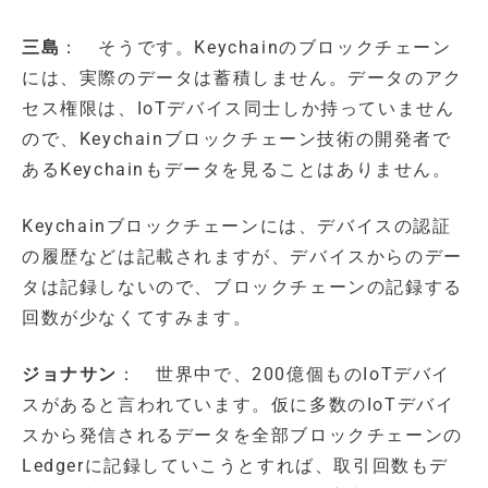
三島
： そうです。Keychainのブロックチェーン
には、実際のデータは蓄積しません。データのアク
セス権限は、IoTデバイス同士しか持っていません
ので、Keychainブロックチェーン技術の開発者で
あるKeychainもデータを見ることはありません。
Keychainブロックチェーンには、デバイスの認証
の履歴などは記載されますが、デバイスからのデー
タは記録しないので、ブロックチェーンの記録する
回数が少なくてすみます。
ジョナサン
： 世界中で、200億個ものIoTデバイ
スがあると言われています。仮に多数のIoTデバイ
スから発信されるデータを全部ブロックチェーンの
Ledgerに記録していこうとすれば、取引回数もデ