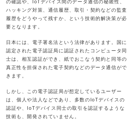
の確認や、IoTデバイス間のデータ通信の秘匿性、
ハッキング対策、通信履歴、取引・契約などの監査
履歴をどうやって残すか、という技術的解決策が必
要となります。
日本には、電子署名法という法律があります。国に
認定された電子認証局に認証されたコンピュータ同
士は、相互認証ができ、紙でおこなう契約と同等の
真正性を担保された電子契約などのデータ通信がで
きます。
しかし、この電子認証局が想定しているユーザー
は、個人や法人などであり、多数のIoTデバイスの
認証や、IoTデバイス同士の取引を認証するような
技術も、開発されていません。