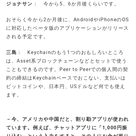
ジョナサン
： 今から5、6か月後くらいです。
おそらく今から2か月後に、AndroidやiPhoneのOS
に対応したベータ版のアプリケーションがリリース
される予定です。
三島
： Keychainのもう1つのおもしろいところ
は、Asset系ブロックチェーンなどとセットで使う
こともできるのです。Peer to Peerでの個人間の契
約の締結はKeychainベースでおこない、支払いは
ビットコインや、日本円、USドルなど何でも使え
ます。
－今、アメリカや中国だと、割り勘アプリが使われ
ています。例えば、チャットアプリに「1,000円振