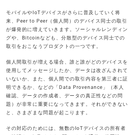
モバイルやIoTデバイスがさらに普及していく将
来、Peer to Peer（個人間）のデバイス同士の取引
が爆発的に増えていきます。ソーシャルレンディン
グや、Bitcoinなども、分散型のデバイス同士での
取引をおこなうプロダクトの一つです。
個人間取引が増える場合、誰と誰がどのデバイスを
使用してメッセージしたか、データは改ざんされて
いないか、また、個人間での取引内容を第三者に証
明できるか、などの「Data Provenance」（本人
確認、データの作成者、データの真正性などの問
題）が非常に重要になってきます。それができない
と、さまざまな問題が起こります。
その対応のためには、無数のIoTデバイスの所有者