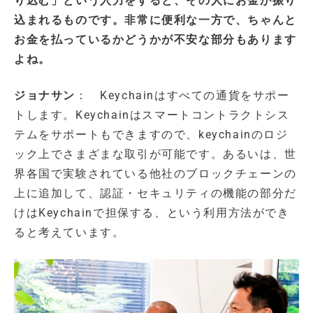
り込む」という入力をすると、その人にお金が振り
込まれるものです。非常に便利な一方で、ちゃんと
お金を払っているかどうかが不安な部分もあります
よね。
ジョナサン
： Keychainはすべての通貨をサポー
トします。Keychainはスマートコントラクトシス
テムをサポートもできますので、keychainのロジ
ック上でさまざまな取引が可能です。あるいは、世
界各国で実験されている他社のブロックチェーンの
上に追加して、認証・セキュリティの機能の部分だ
けはKeychainで担保する、という利用方法ができ
ると考えています。