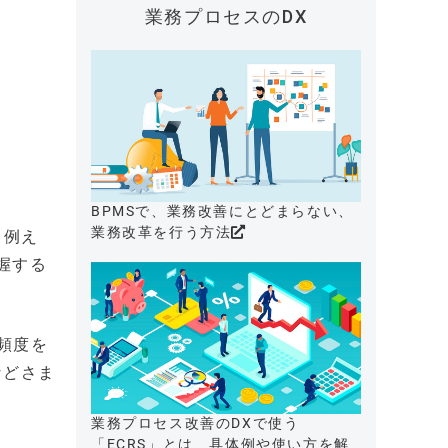
業務プロセスのDX
BPMSで、業務改善にとどまらない、
業務改革を行う方法
。例え
把握する
頻度を
などさま
業務プロセス改善のDXで使う
「ECRS」とは、具体例や使い方を解