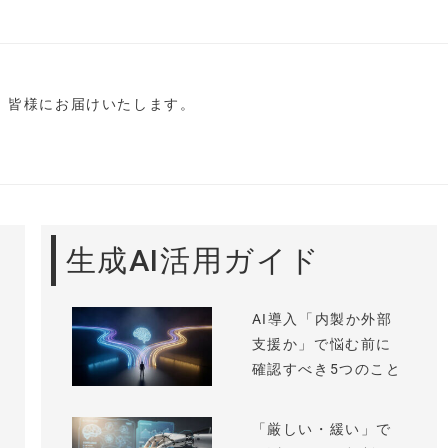
し、皆様にお届けいたします。
生成AI活用ガイド
AI導入「内製か外部
支援か」で悩む前に
確認すべき5つのこと
「厳しい・緩い」で