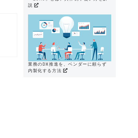
説
業務のDX推進を、ベンダーに頼らず
内製化する方法