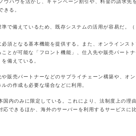
のノウハウを活かし、キャンペーン割引や、料金の請求先
できる。
を標準で備えているため、既存システムの活用が容易だ。（
に必須となる基本機能を提供する。また、オンラインスト
ることが可能な「フロント機能」、仕入先や販売パートナ
」を備えている。
先や販売パートナーなどのサプライチェーン構築や、オン
ネルの作成も必要な場合などに利用。
本国内のみに限定している。これにより、法制度上の理
対応できるほか、海外のサーバーを利用するサービスに