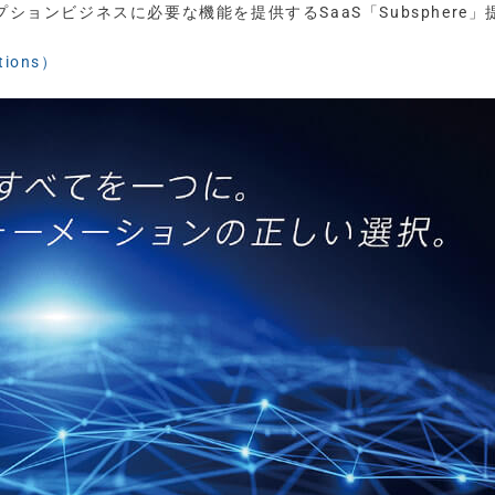
ションビジネスに必要な機能を提供するSaaS「Subsphere」
ions）