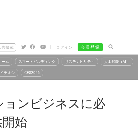
|
会員登録
広告掲載
ログイン
ホーム
スマートビルディング
サステナビリティ
人工知能（AI）
イチオシ
CES2026
ションビジネスに必
供開始