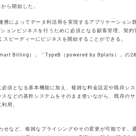
本日から開始した。
rm」との連携によってデータ利活用を実現するアプリケーション
スクリプションビジネスを行うために必須となる顧客管理、契約
くスピーディーにビジネスを開始することができる。
rt Billing）」「TypeB（powered by Bplats）」の
に必須となる基本機能に加え、複雑な料金設定や既存シス
ースなどの基幹システムをそのまま使いながら、既存のサ
に利用。
わせなど、複雑なプライシングやその変更が可能です。