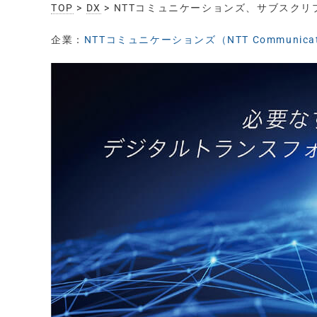
TOP
>
DX
> NTTコミュニケーションズ、サブスクリプ
企業：
NTTコミュニケーションズ（NTT Communicat