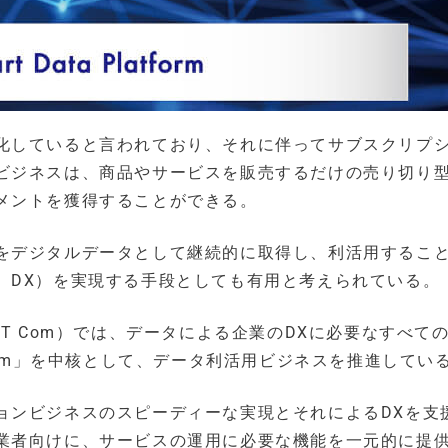
化していると言われており、それに伴ってサブスクリプ
ビジネスは、商品やサービスを販売するだけの売り切り
メントを獲得することができる。
をデジタルデータとして継続的に取得し、利活用するこ
、DX）を実現する手段としても有用と考えられている。
T Com）では、データによる企業のDXに必要なすべて
atform」を中核として、データ利活用ビジネスを推進してい
ョンビジネスのスピーディーな実現とそれによるDXを支
業者向けに、サービスの運用に必要な機能を一元的に提