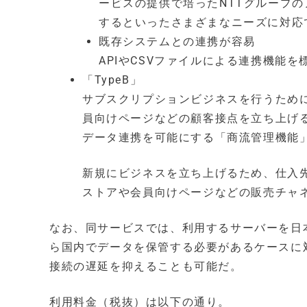
ービスの提供で培ったNTTグループ
するといったさまざまなニーズに対応
既存システムとの連携が容易
APIやCSVファイルによる連携機能
「TypeB」
サブスクリプションビジネスを行うため
員向けページなどの顧客接点を立ち上げ
データ連携を可能にする「商流管理機能
新規にビジネスを立ち上げるため、仕入
ストアや会員向けページなどの販売チャ
なお、同サービスでは、利用するサーバーを日
ら国内でデータを保管する必要があるケースに
接続の遅延を抑えることも可能だ。
利用料金（税抜）は以下の通り。