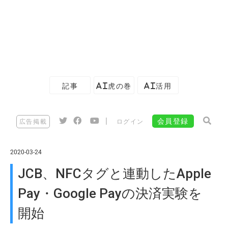
記事
AI虎の巻
AI活用
|
会員登録
広告掲載
ログイン
2020-03-24
JCB、NFCタグと連動したApple
Pay・Google Payの決済実験を
開始