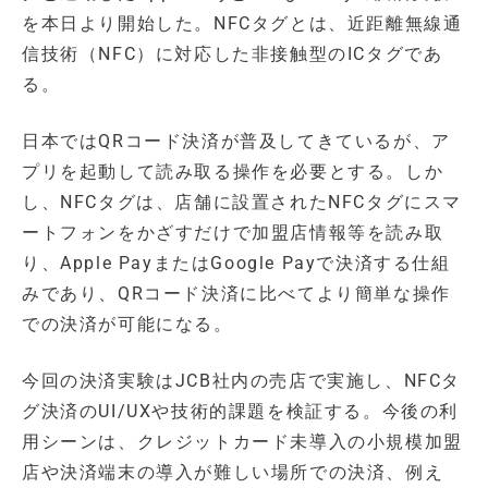
を本日より開始した。NFCタグとは、近距離無線通
信技術（NFC）に対応した非接触型のICタグであ
る。
日本ではQRコード決済が普及してきているが、ア
プリを起動して読み取る操作を必要とする。しか
し、NFCタグは、店舗に設置されたNFCタグにスマ
ートフォンをかざすだけで加盟店情報等を読み取
り、Apple PayまたはGoogle Payで決済する仕組
みであり、QRコード決済に比べてより簡単な操作
での決済が可能になる。
今回の決済実験はJCB社内の売店で実施し、NFCタ
グ決済のUI/UXや技術的課題を検証する。今後の利
用シーンは、クレジットカード未導入の小規模加盟
店や決済端末の導入が難しい場所での決済、例え