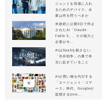
ジェントを現場に入れ
るためのデバイス、企
業は何を問うべきか
米政府に公開3日で停止
されたAI「Claude
Fable 5」、その能力と
企業が今...
AIはSaaSを殺さない、
「共存戦争」の裏で本
当に起きていること
AIが買い物を代行する
「エージェント・コマ
ース」時代、Googleが
提唱するUniv...