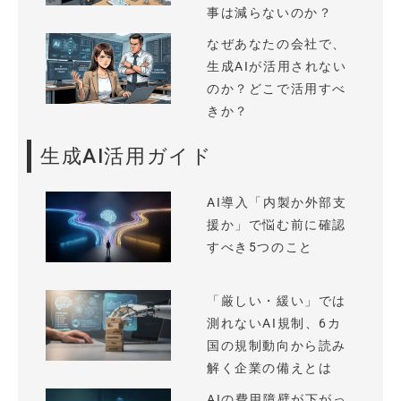
事は減らないのか？
なぜあなたの会社で、
生成AIが活用されない
のか？どこで活用すべ
きか？
生成AI活用ガイド
AI導入「内製か外部支
援か」で悩む前に確認
すべき5つのこと
「厳しい・緩い」では
測れないAI規制、6カ
国の規制動向から読み
解く企業の備えとは
AIの費用障壁が下がっ