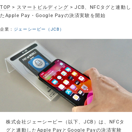
TOP
>
スマートビルディング
> JCB、NFCタグと連動し
たApple Pay・Google Payの決済実験を開始
企業：
ジェーシービー（JCB）
株式会社ジェーシービー（以下、JCB）は、NFCタ
グと連動したApple PayとGoogle Payの決済実験