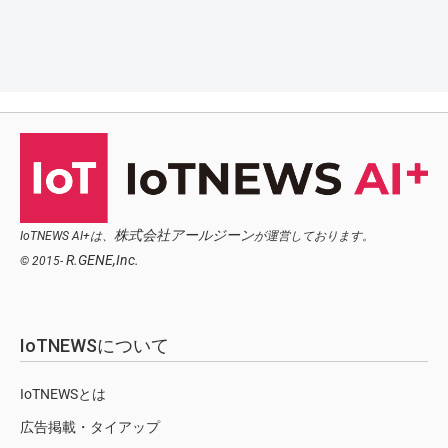
株式会社アールジーン
IoTNEWS AI+は、
が運営しております。
R.GENE,Inc.
© 2015-
IoTNEWSについて
IoTNEWSとは
広告掲載・タイアップ