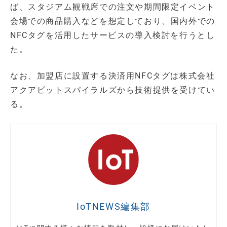
ば、スタジアム観戦席での注文や期間限定イベント
会場での商品購入などを想定しており、国内外での
NFCタグを活用したサービスの導入検討を行うとし
た。
なお、加盟店に設置する決済用NFCタグは株式会社
アクアビットスパイラルズから技術提供を受けてい
る。
IoTNEWS編集部