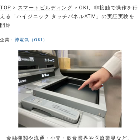
TOP
>
スマートビルディング
> OKI、非接触で操作を行
える「ハイジニック タッチパネルATM」の実証実験を
開始
企業：
沖電気（OKI）
金融機関や流通・小売・飲食業界や医療業界など、