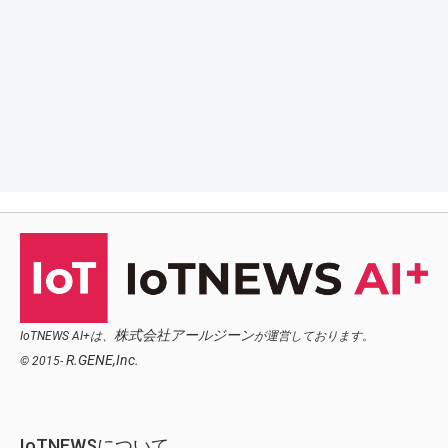
株式会社アールジーン
IoTNEWS AI+は、
が運営しております。
R.GENE,Inc.
© 2015-
IoTNEWSについて