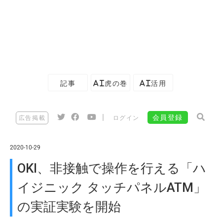
記事
AI虎の巻
AI活用
|
会員登録
広告掲載
ログイン
2020-10-29
OKI、非接触で操作を行える「ハ
イジニック タッチパネルATM」
の実証実験を開始