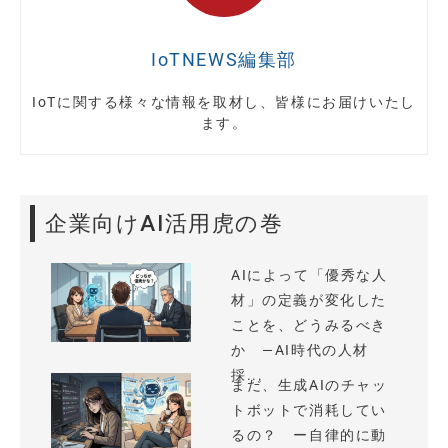
IoTNEWS編集部
IoTに関する様々な情報を取材し、皆様にお届けいたし
ます。
企業向けAI活用虎の巻
AIによって「優秀な人
材」の定義が変化した
ことを、どうみるべき
か —AI時代の人材
採...
まだ、生成AIのチャッ
トボットで消耗してい
るの？ ー自律的に動