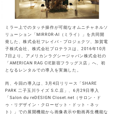
ミラー上でのタッチ操作が可能なオムニチャネルソ
リューション「MIRROR-AI（ミライ）」を共同開
発した、株式会社フレイバ・プロジェクツ、加賀電
子株式会社、株式会社プロテラスは、2016年10月
7日より、アメリカンラグシージャパン株式会社の
「AMERICAN RAG CIE新宿フラッグス店」へ、初
となるレンタルでの導入を実施した。
尚、今回の導入は、3月4日リリース「SHARE
PARK 二子玉川ライズ S.C.店」、6月29日導入
「Salon du reDESIGN Closet.net（サロン・ド
ゥ・リデザイン・クローゼット・ドット・ネッ
ト）」での展開機能から画像表示や動画再生機能な