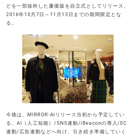
どを一部抜粋した廉価版を自立式としてリリース、
2016年10月7日～11月13日までの期間限定とな
る。
今後は、MIRROR-AIリリース当初から予定してい
る、AI（人工知能）/SNS連動/iBeaconの導入/EC
連動/広告連動などへ向け、引き続き準備していく