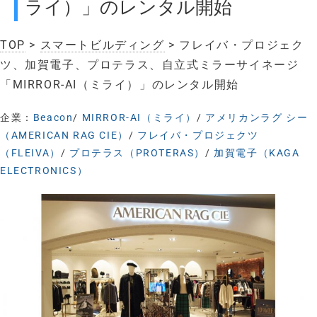
ライ）」のレンタル開始
TOP
>
スマートビルディング
> フレイバ・プロジェク
ツ、加賀電子、プロテラス、自立式ミラーサイネージ
「MIRROR-AI（ミライ）」のレンタル開始
企業：
Beacon
/
MIRROR-AI（ミライ）
/
アメリカンラグ シー
（AMERICAN RAG CIE）
/
フレイバ・プロジェクツ
（FLEIVA）
/
プロテラス（PROTERAS）
/
加賀電子（KAGA
ELECTRONICS）