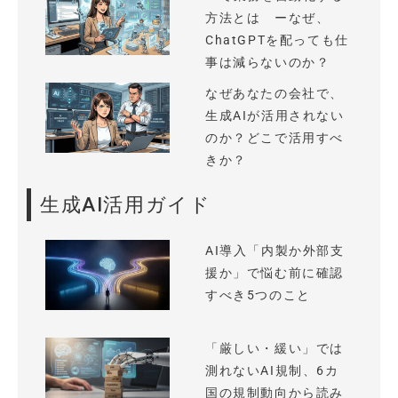
方法とは ーなぜ、
ChatGPTを配っても仕
事は減らないのか？
なぜあなたの会社で、
生成AIが活用されない
のか？どこで活用すべ
きか？
生成AI活用ガイド
AI導入「内製か外部支
援か」で悩む前に確認
すべき5つのこと
「厳しい・緩い」では
測れないAI規制、6カ
国の規制動向から読み