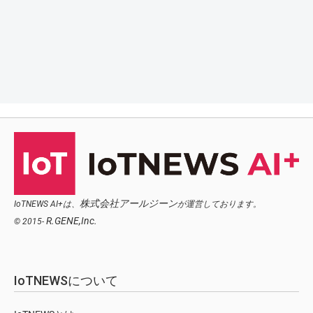
株式会社アールジーン
IoTNEWS AI+は、
が運営しております。
R.GENE,Inc.
© 2015-
IoTNEWSについて