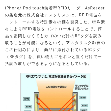
iPhone/iPod touch装着型RFIDリーダーAsReader
の製造元の株式会社アスタリスクは、RFID電波を
コントロールする特殊素材の棚を開発した。特殊素
材によりRFID電波をコントロールすることで、商
品を密閉しなくてもカゴの中だけのRFタグを読み
取ることが可能になるという。アスタリスク独自の
この仕組みにより、商品に添付されているICタグ
（RFタグ）を、買い物カゴをポンと置くだけで一
括読み取りができるようになるとしている。