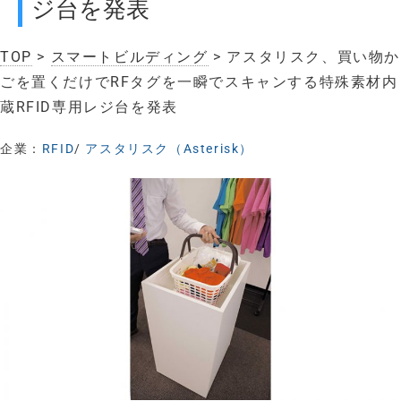
ジ台を発表
TOP
>
スマートビルディング
> アスタリスク、買い物か
ごを置くだけでRFタグを一瞬でスキャンする特殊素材内
蔵RFID専用レジ台を発表
企業：
RFID
/
アスタリスク（Asterisk）