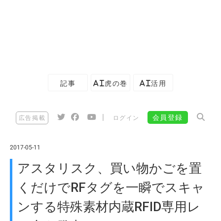
記事
AI虎の巻
AI活用
|
会員登録
広告掲載
ログイン
2017-05-11
アスタリスク、買い物かごを置
くだけでRFタグを一瞬でスキャ
ンする特殊素材内蔵RFID専用レ