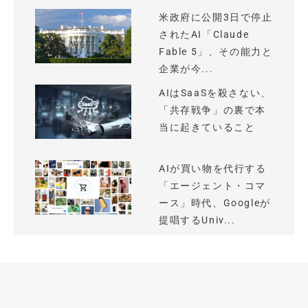
米政府に公開3日で停止
されたAI「Claude
Fable 5」、その能力と
企業が今...
AIはSaaSを殺さない、
「共存戦争」の裏で本
当に起きていること
AIが買い物を代行する
「エージェント・コマ
ース」時代、Googleが
提唱するUniv...