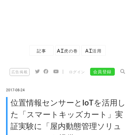
記事
AI虎の巻
AI活用
|
会員登録
広告掲載
ログイン
2017-08-24
位置情報センサーとIoTを活用し
た「スマートキッズカート」実
証実験に「屋内動態管理ソリュ