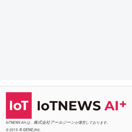
株式会社アールジーン
IoTNEWS AI+は、
が運営しております。
R.GENE,Inc.
© 2015-