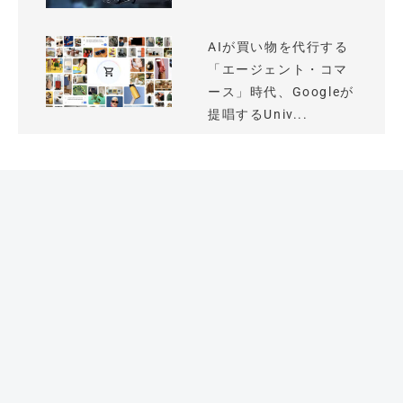
AIが買い物を代行する
「エージェント・コマ
ース」時代、Googleが
提唱するUniv...