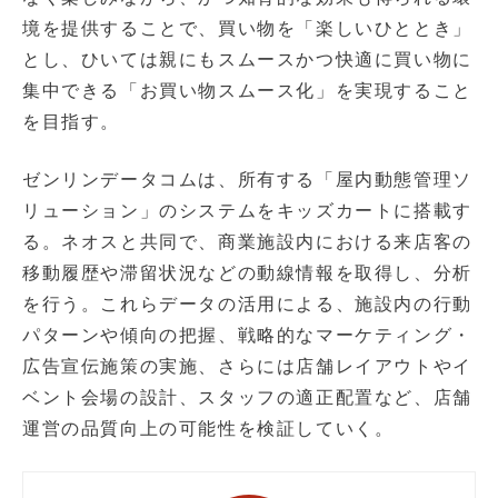
境を提供することで、買い物を「楽しいひととき」
とし、ひいては親にもスムースかつ快適に買い物に
集中できる「お買い物スムース化」を実現すること
を目指す。
ゼンリンデータコムは、所有する「屋内動態管理ソ
リューション」のシステムをキッズカートに搭載す
る。ネオスと共同で、商業施設内における来店客の
移動履歴や滞留状況などの動線情報を取得し、分析
を行う。これらデータの活用による、施設内の行動
パターンや傾向の把握、戦略的なマーケティング・
広告宣伝施策の実施、さらには店舗レイアウトやイ
ベント会場の設計、スタッフの適正配置など、店舗
運営の品質向上の可能性を検証していく。