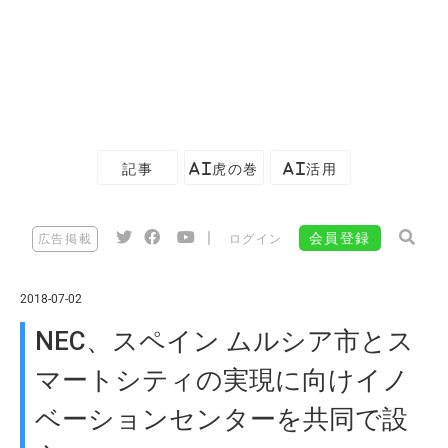
記事
AI虎の巻
AI活用
|
会員登録
広告掲載
ログイン
2018-07-02
NEC、スペイン ムルシア市とス
マートシティの実現に向けイノ
ベーションセンターを共同で設