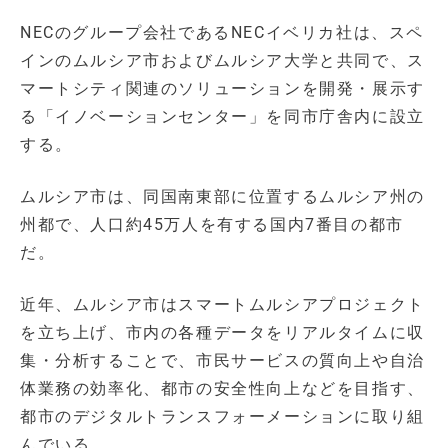
NECのグループ会社であるNECイベリカ社は、スペ
インのムルシア市およびムルシア大学と共同で、ス
マートシティ関連のソリューションを開発・展示す
る「イノベーションセンター」を同市庁舎内に設立
する。
ムルシア市は、同国南東部に位置するムルシア州の
州都で、人口約45万人を有する国内7番目の都市
だ。
近年、ムルシア市はスマートムルシアプロジェクト
を立ち上げ、市内の各種データをリアルタイムに収
集・分析することで、市民サービスの質向上や自治
体業務の効率化、都市の安全性向上などを目指す、
都市のデジタルトランスフォーメーションに取り組
んでいる。