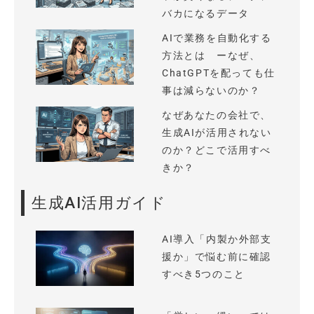
バカになるデータ
AIで業務を自動化する
方法とは ーなぜ、
ChatGPTを配っても仕
事は減らないのか？
なぜあなたの会社で、
生成AIが活用されない
のか？どこで活用すべ
きか？
生成AI活用ガイド
AI導入「内製か外部支
援か」で悩む前に確認
すべき5つのこと