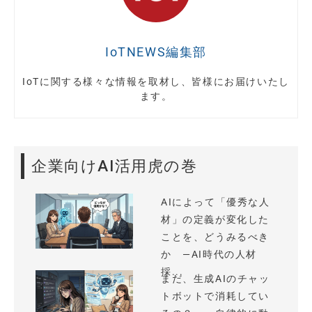
IoTNEWS編集部
IoTに関する様々な情報を取材し、皆様にお届けいたし
ます。
企業向けAI活用虎の巻
AIによって「優秀な人
材」の定義が変化した
ことを、どうみるべき
か —AI時代の人材
採...
まだ、生成AIのチャッ
トボットで消耗してい