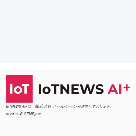
株式会社アールジーン
IoTNEWS AI+は、
が運営しております。
R.GENE,Inc.
© 2015-