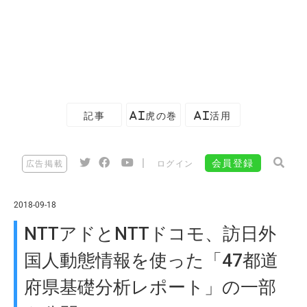
記事
AI虎の巻
AI活用
|
会員登録
広告掲載
ログイン
2018-09-18
NTTアドとNTTドコモ、訪日外
国人動態情報を使った「47都道
府県基礎分析レポート」の一部