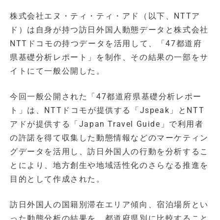
株式会社エヌ・ティ・ティ・アド（以下、NTTア
ド）は自身が持つ訪日外国人動態データと株式会社
NTTドコモの持つデータを活用して、「47都道府
県基礎分析レポート」を制作、その結果の一部をサ
イトにて一般公開した。
今回一般公開された「47都道府県基礎分析レポー
ト」は、NTTドコモが提供する「Jspeak」とNTT
アドが提供する「Japan Travel Guide」で利用者
の許諾を得て収集した動態情報などのマーケティン
グデータを活用し、訪日外国人の行動を分析するこ
とにより、地方創生や地域活性化のさらなる推進を
目的として作成された。
訪日外国人の国籍別滞在エリア傾向、宿泊場所とい
った動態分析の結果を、都道府県別に比較すること