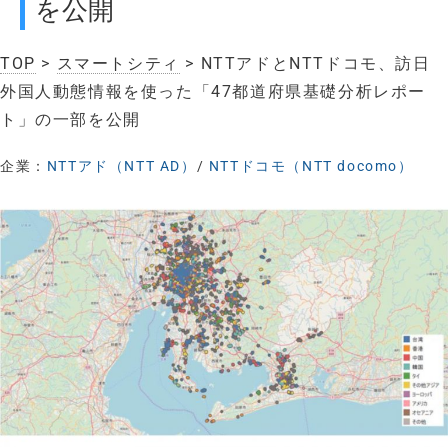
を公開
TOP
>
スマートシティ
> NTTアドとNTTドコモ、訪日
外国人動態情報を使った「47都道府県基礎分析レポー
ト」の一部を公開
企業：
NTTアド（NTT AD）
/
NTTドコモ（NTT docomo）