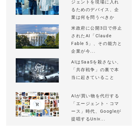
ジェントを現場に入れ
るためのデバイス、企
業は何を問うべきか
米政府に公開3日で停止
されたAI「Claude
Fable 5」、その能力と
企業が今...
AIはSaaSを殺さない、
「共存戦争」の裏で本
当に起きていること
AIが買い物を代行する
「エージェント・コマ
ース」時代、Googleが
提唱するUniv...