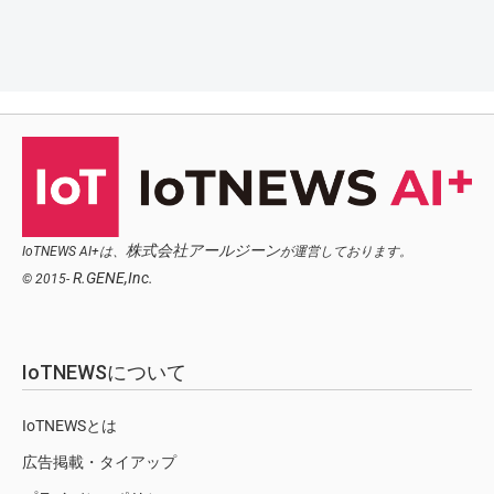
株式会社アールジーン
IoTNEWS AI+は、
が運営しております。
R.GENE,Inc.
© 2015-
IoTNEWSについて
IoTNEWSとは
広告掲載・タイアップ