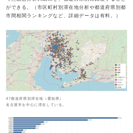
ができる。（市区町村別滞在地分析や都道府県別都
市間相関ランキングなど、詳細データは有料。）
47都道府県別滞在地（愛知県）
名古屋市を中心に滞在している。