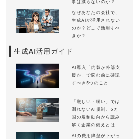
事は減らないのか？
なぜあなたの会社で、
生成AIが活用されない
のか？どこで活用すべ
きか？
生成AI活用ガイド
AI導入「内製か外部支
援か」で悩む前に確認
すべき5つのこと
「厳しい・緩い」では
測れないAI規制、6カ
国の規制動向から読み
解く企業の備えとは
AIの費用障壁が下がっ