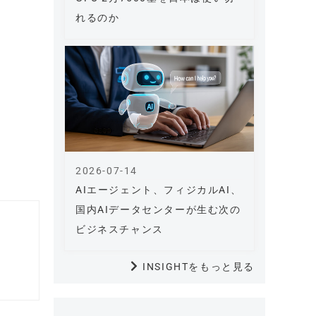
れるのか
2026-07-14
AIエージェント、フィジカルAI、
国内AIデータセンターが生む次の
ビジネスチャンス
INSIGHTをもっと見る