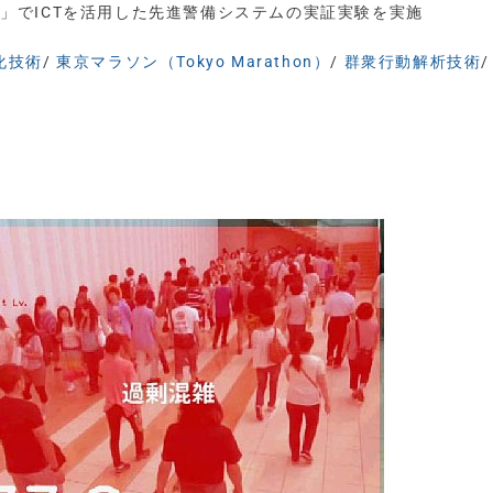
016」でICTを活用した先進警備システムの実証実験を実施
化技術
/
東京マラソン（Tokyo Marathon）
/
群衆行動解析技術