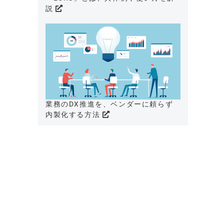
説
業務のDX推進を、ベンダーに頼らず
内製化する方法