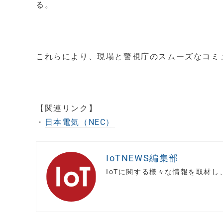
る。
これらにより、現場と警視庁のスムーズなコミ
【関連リンク】
・
日本電気（NEC）
IoTNEWS編集部
IoTに関する様々な情報を取材