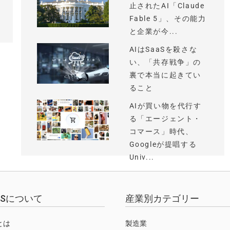
止されたAI「Claude
Fable 5」、その能力
と企業が今...
AIはSaaSを殺さな
い、「共存戦争」の
裏で本当に起きてい
ること
AIが買い物を代行す
る「エージェント・
コマース」時代、
Googleが提唱する
Univ...
EWSについて
産業別カテゴリー
Sとは
製造業