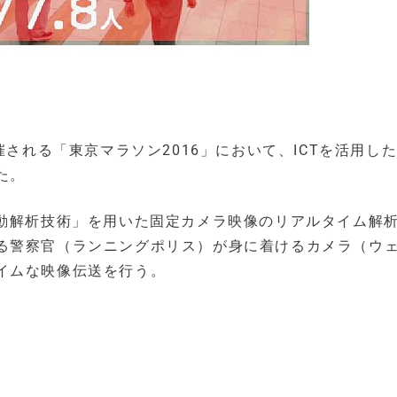
催される「東京マラソン2016」において、ICTを活用し
た。
行動解析技術」を用いた固定カメラ映像のリアルタイム解
る警察官（ランニングポリス）が身に着けるカメラ（ウ
イムな映像伝送を行う。