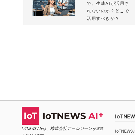
で、生成AIが活用さ
れないのか？どこで
活用すべきか？
IoTN
株式会社アールジーン
IoTNEWS AI+は、
が運営
IoTNEW