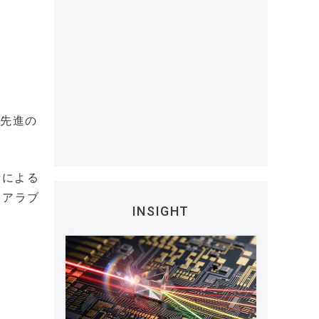
た先進の
析による
ェアラブ
INSIGHT