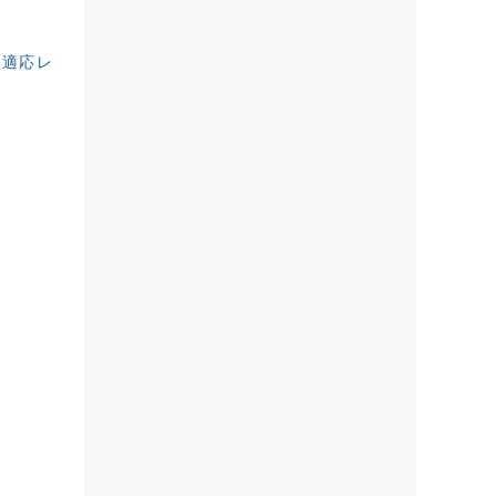
/
適応レ