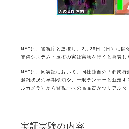
NECは、警視庁と連携し、2月28日（日）に開
警備システム・技術の実証実験を行うと発表し
NECは、同実証において、同社独自の「群衆
混雑状況の早期検知や、一般ランナーと並走す
ルカメラ）から警視庁への高品質かつリアルタ
実証実験の内容