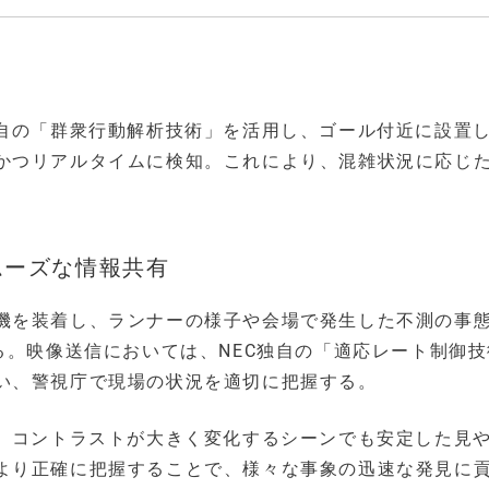
独自の「群衆行動解析技術」を活用し、ゴール付近に設置
かつリアルタイムに検知。これにより、混雑状況に応じ
ムーズな情報共有
機を装着し、ランナーの様子や会場で発生した不測の事
る。映像送信においては、NEC独自の「適応レート制御
い、警視庁で現場の状況を適切に把握する。
り、コントラストが大きく変化するシーンでも安定した見
より正確に把握することで、様々な事象の迅速な発見に