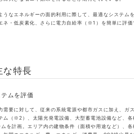
ようなエネルギーの面的利用に際して、最適なシステム
エネ・低炭素化、さらに電力自給率（※1）を簡単に評価
主な特長
ステムを評価
力需要に対して、従来の系統電源や都市ガスに加え、ガ
テム（※2）、太陽光発電設備、大型蓄電池設備など、各
テムを計画。エリア内の建物条件（面積や用途など）、各