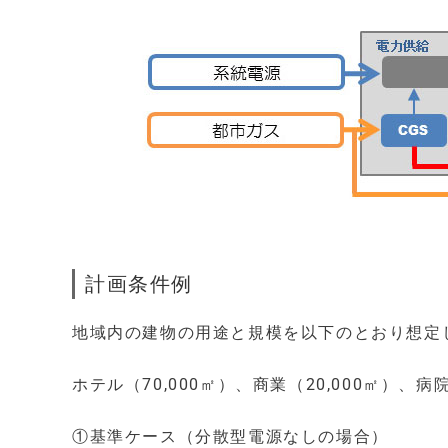
計画条件例
地域内の建物の用途と規模を以下のとおり想定し、
ホテル（70,000㎡）、商業（20,000㎡）、病院
①基準ケース（分散型電源なしの場合）