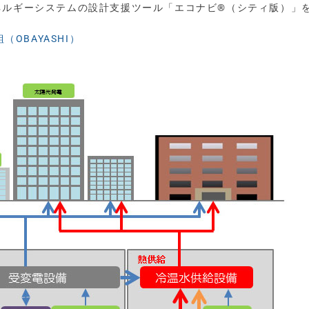
ネルギーシステムの設計支援ツール「エコナビ®（シティ版）」
（OBAYASHI）