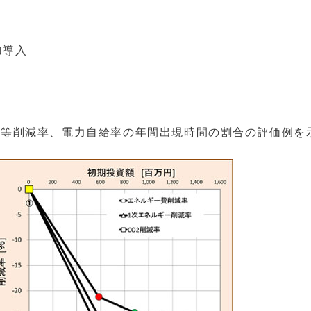
加導入
ギー費等削減率、電力自給率の年間出現時間の割合の評価例を