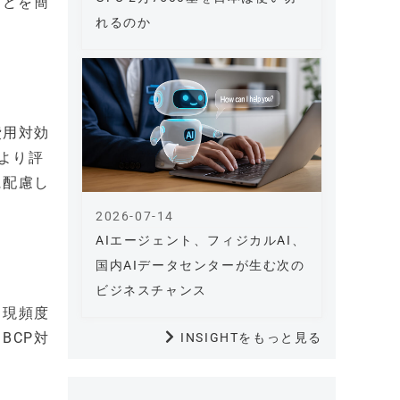
などを簡
れるのか
費用対効
より評
に配慮し
2026-07-14
AIエージェント、フィジカルAI、
国内AIデータセンターが生む次の
ビジネスチャンス
出現頻度
BCP対
INSIGHTをもっと見る