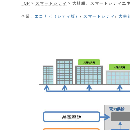
TOP
>
スマートシティ
> 大林組、スマートシティエ
企業：
エコナビ（シティ版）
/
スマートシティ
/
大林組