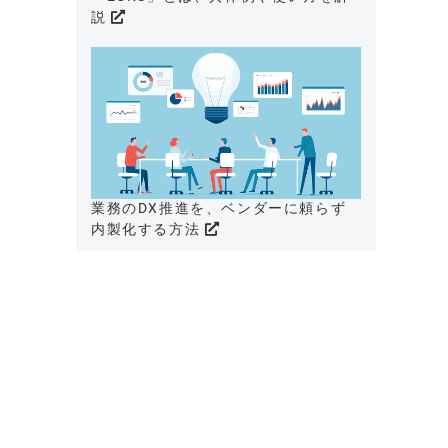
説
業務のDX推進を、ベンダーに頼らず
内製化する方法