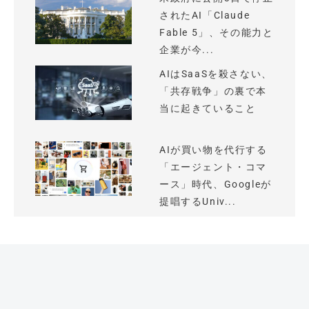
されたAI「Claude
Fable 5」、その能力と
企業が今...
AIはSaaSを殺さない、
「共存戦争」の裏で本
当に起きていること
AIが買い物を代行する
「エージェント・コマ
ース」時代、Googleが
提唱するUniv...