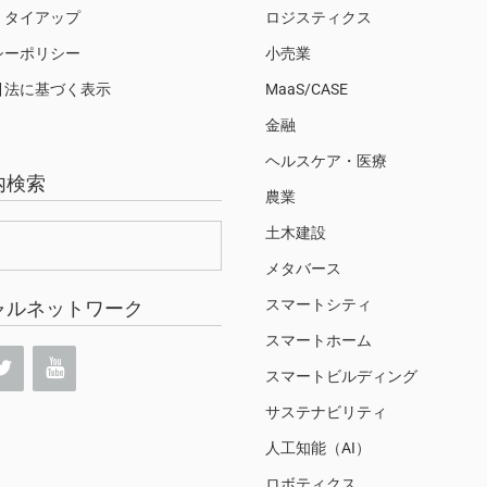
・タイアップ
ロジスティクス
シーポリシー
小売業
引法に基づく表示
MaaS/CASE
金融
ヘルスケア・医療
内検索
農業
土木建設
メタバース
スマートシティ
ャルネットワーク
スマートホーム
スマートビルディング
サステナビリティ
人工知能（AI）
ロボティクス