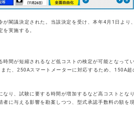
令が閣議決定された。当該決定を受け、本年4月1日より
定を実施する。
る時間が短縮されるなど低コストの検定が可能となって
また、250Aスマートメーターに対応するため、150A超
になり、試験に要する時間が増加するなど高コストとな
請者に与える影響を勘案しつつ、型式承認手数料の額を