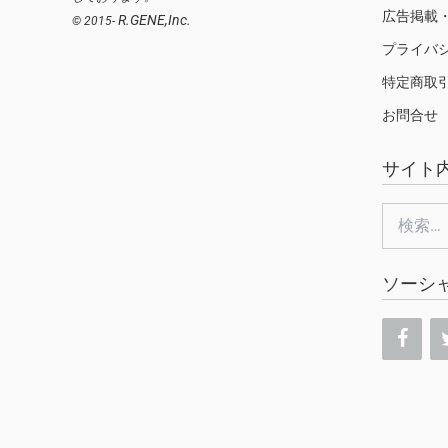
広告掲載
R.GENE,Inc.
© 2015-
プライバ
特定商取
お問合せ
サイト
検
索:
ソーシ