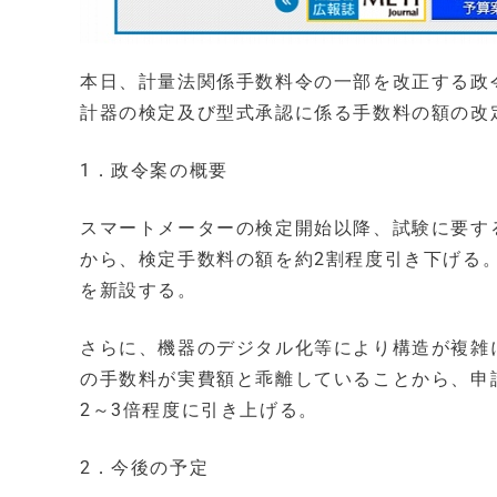
本日、計量法関係手数料令の一部を改正する政
計器の検定及び型式承認に係る手数料の額の改
1．政令案の概要
スマートメーターの検定開始以降、試験に要す
から、検定手数料の額を約2割程度引き下げる。
を新設する。
さらに、機器のデジタル化等により構造が複雑
の手数料が実費額と乖離していることから、申
2～3倍程度に引き上げる。
2．今後の予定