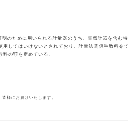
は証明のために用いられる計量器のうち、電気計器を含む
使用してはいけないとされており、計量法関係手数料令
数料の額を定めている。
し、皆様にお届けいたします。