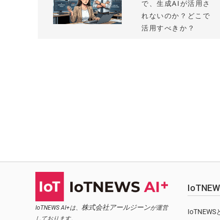
で、生成AIが活用さ
れないのか？どこで
活用すべきか？
IoTN
株式会社アールジーン
IoTNEWS AI+は、
が運営
IoTNEW
しております。