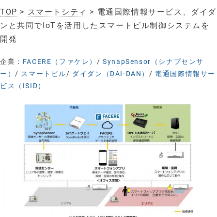
TOP
>
スマートシティ
> 電通国際情報サービス、ダイダ
ンと共同でIoTを活用したスマートビル制御システムを
開発
企業：
FACERE（ファケレ）
/
SynapSensor（シナプセンサ
ー）
/
スマートビル
/
ダイダン（DAI-DAN）
/
電通国際情報サー
ビス（ISID）