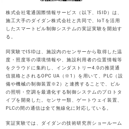
株式会社電通国際情報サービス（以下、ISID）は、
施工大手のダイダン株式会社と共同で、IoTを活用
したスマートビル制御システムの実証実験を開始す
る。
同実験でISIDは、施設内のセンサーから取得した温
度・照度等の環境情報や、施設利用者の位置情報等
をクラウドに集約し、インダストリー4.0の推奨通
信規格とされるOPC UA（※1）を用いて、PLC（設
備や機械の制御装置※2）と連携することで、ビル
の照明・空調を最適化する制御システムのプロトタ
イプを開発した。センサー類、ゲートウェイ装置、
PLCの間の通信は全て無線化に対応している。
実証実験では、ダイダンの技術研究所ショールーム