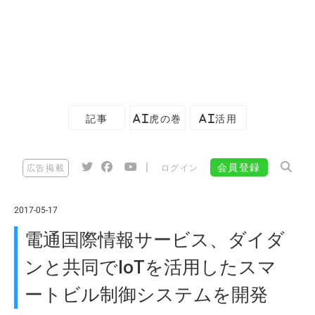
記事
AI虎の巻
AI活用
|
会員登録
広告掲載
ログイン
2017-05-17
電通国際情報サービス、ダイダ
ンと共同でIoTを活用したスマ
ートビル制御システムを開発