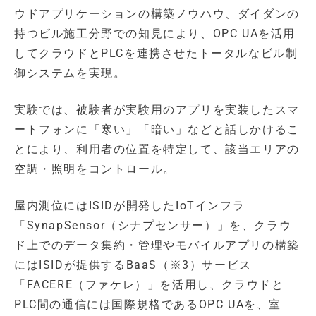
ウドアプリケーションの構築ノウハウ、ダイダンの
持つビル施工分野での知見により、OPC UAを活用
してクラウドとPLCを連携させたトータルなビル制
御システムを実現。
実験では、被験者が実験用のアプリを実装したスマ
ートフォンに「寒い」「暗い」などと話しかけるこ
とにより、利用者の位置を特定して、該当エリアの
空調・照明をコントロール。
屋内測位にはISIDが開発したIoTインフラ
「SynapSensor（シナプセンサー）」を、クラウ
ド上でのデータ集約・管理やモバイルアプリの構築
にはISIDが提供するBaaS（※3）サービス
「FACERE（ファケレ）」を活用し、クラウドと
PLC間の通信には国際規格であるOPC UAを、室