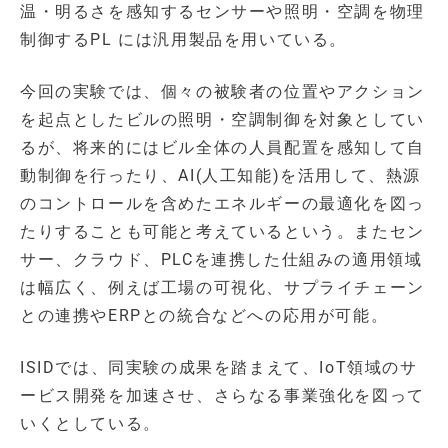
温・明るさを感知するセンサーや照明・空調を物理
制御するPL には汎用製品を用いている。
今回の実験では、個々の被験者の位置やアクション
を起点としたビルの照明・空調制御を対象としてい
るが、将来的にはビル全体の人員配置を感知して自
動制御を行ったり、AI(人工知能)を活用して、熱源
のコントロールを含めたエネルギーの最適化を図っ
たりすることも可能と考えているという。またセン
サー、クラウド、PLCを連携した仕組みの適用領域
は幅広く、例えば工場の可視化、サプライチェーン
との連携やERPとの統合などへの応用が可能。
ISIDでは、同実験の成果を踏まえて、IoT領域のサ
ービス開発を加速させ、さらなる事業強化を図って
いくとしている。