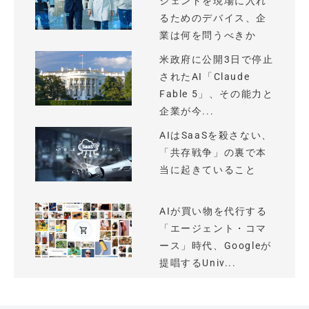
ジェントを現場に入れ
るためのデバイス、企
業は何を問うべきか
米政府に公開3日で停止
されたAI「Claude
Fable 5」、その能力と
企業が今...
AIはSaaSを殺さない、
「共存戦争」の裏で本
当に起きていること
AIが買い物を代行する
「エージェント・コマ
ース」時代、Googleが
提唱するUniv...