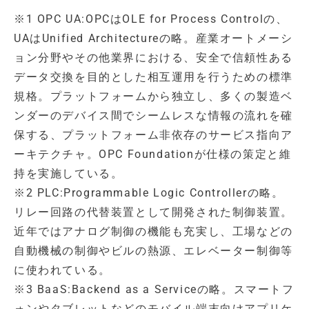
※1 OPC UA:OPCはOLE for Process Controlの、
UAはUnified Architectureの略。産業オートメーシ
ョン分野やその他業界における、安全で信頼性ある
データ交換を目的とした相互運用を行うための標準
規格。プラットフォームから独立し、多くの製造ベ
ンダーのデバイス間でシームレスな情報の流れを確
保する、プラットフォーム非依存のサービス指向ア
ーキテクチャ。OPC Foundationが仕様の策定と維
持を実施している。
※2 PLC:Programmable Logic Controllerの略。
リレー回路の代替装置として開発された制御装置。
近年ではアナログ制御の機能も充実し、工場などの
自動機械の制御やビルの熱源、エレベーター制御等
に使われている。
※3 BaaS:Backend as a Serviceの略。スマートフ
ォンやタブレットなどのモバイル端末向けアプリケ