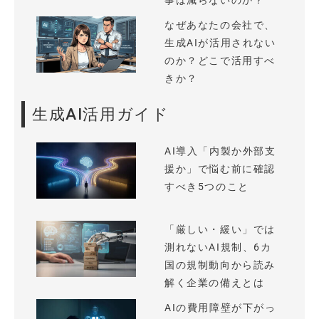
事は減らないのか？
なぜあなたの会社で、
生成AIが活用されない
のか？どこで活用すべ
きか？
生成AI活用ガイド
AI導入「内製か外部支
援か」で悩む前に確認
すべき5つのこと
「厳しい・緩い」では
測れないAI規制、6カ
国の規制動向から読み
解く企業の備えとは
AIの費用障壁が下がっ