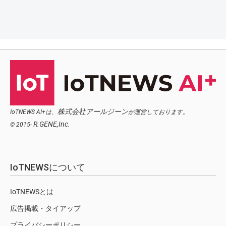
株式会社アールジーン
IoTNEWS AI+は、
が運営しております。
R.GENE,Inc.
© 2015-
IoTNEWSについて
IoTNEWSとは
広告掲載・タイアップ
プライバシーポリシー