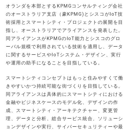
オランダを本部とするKPMGコンサルティング会社
のオーストラリア支店（豪KPMG)とシスコがIoT技
術採用とスマートシティ・プロジェクトの展開を目
指し、オーストラリアでアライアンスを発表した。
同アライアンスがKPMGのIoT能力とシスコのグロ
ーバル規模で利用されている技術を適用し、データ
に関するサービスやIoTシステム・デザイン、実行
や運用の助手になることを目指している。
スマートシティコンセプトはもっと住みやすくて働
きやすいかつ持続可能な街づくりを目指している。
同アライアンスは具体的にスマートシティにおける
金融やビジネスケースのモデル化、デザインの作
成、スマートシティ・アーキテクチャー、変更管
理、データと分析、総合サービス統合、ソリューシ
ョンデザインや実行、サイバーセキュリティーや最