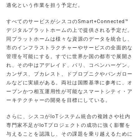
適化という作業を担う予定だ。
すべてのサービスがシスコのSmart+Connected™
デジタルプラットホームの上で提供される予定だ。
同プラットホームは様々な資源のデータを統合し、
市のインフラストラクチャーやサービスの全面的な
管理を可能にする。すでに世界か国の都市で展開さ
れ、その中はアデレイド、パリ、コペンハーゲン、
カンザス、ブカレスト、ドブロブニクやバンガロー
ルなどに実績がある。両社は国際基準に参考に、オ
ープンかつ相互運用性が可能なスマートシティ・ア
ーキテクチャーの開発を目標にしている。
さらに、シスコがIoTシステム統合の複雑さや社内
専門家不足がIoTプロジェクトの成功に強く影響を
与えることを認識し、その課題を乗り越えるために