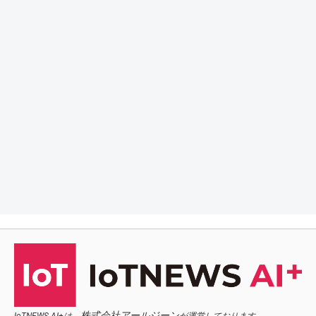
株式会社アールジーン
IoTNEWS AI+は、
が運営しております。