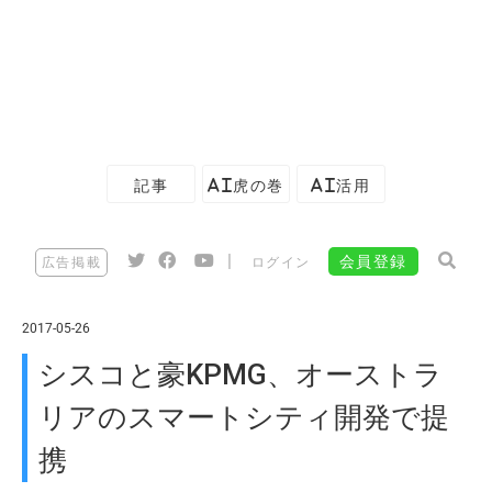
記事
AI虎の巻
AI活用
|
会員登録
広告掲載
ログイン
2017-05-26
シスコと豪KPMG、オーストラ
リアのスマートシティ開発で提
携