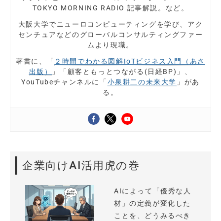
TOKYO MORNING RADIO 記事解説。など。
大阪大学でニューロコンピューティングを学び、アク
センチュアなどのグローバルコンサルティングファー
ムより現職。
著書に、「
２時間でわかる図解IoTビジネス入門（あさ
出版）
」「顧客ともっとつながる(日経BP)」、
YouTubeチャンネルに「
小泉耕二の未来大学
」があ
る。
企業向けAI活用虎の巻
AIによって「優秀な人
材」の定義が変化した
ことを、どうみるべき