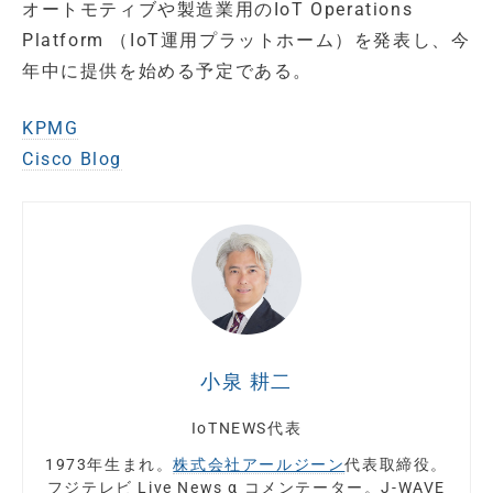
オートモティブや製造業用のIoT Operations
Platform （IoT運用プラットホーム）を発表し、今
年中に提供を始める予定である。
KPMG
Cisco Blog
小泉 耕二
IoTNEWS代表
1973年生まれ。
株式会社アールジーン
代表取締役。
フジテレビ Live News α コメンテーター。J-WAVE