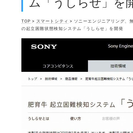
ム「うしらせ」を
TOP
>
スマートシティ
> ソニーエンジニアリング、
の起立困難状態検知システム「うしらせ」を開発