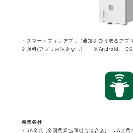
・スマートフォンアプリ (通知を受け取るアプリ
※無料(アプリ内課金なし) ※Android、iO
協業各社
・JA全農 (全国農業協同組合連合会) ：JA