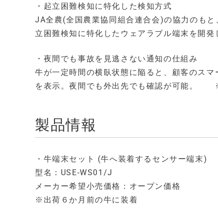
・起立困難検知に特化した検知方式
JA全農(全国農業協同組合連合会)の協力のも
立困難検知に特化したウェアラブル端末を開発
・夜間でも事故を見逃さない通知の仕組み
牛が一定時間の横臥状態に陥ると、顧客のスマ
を表示。夜間でも外出先でも確認が可能。 ※
製品情報
・牛端末セット (牛へ装着するセンサー端末)
型名：USE-WS01/J
メーカー希望小売価格：オープン価格
※出荷６か月前の牛に装着