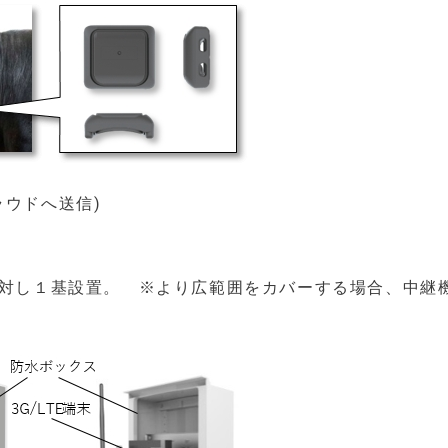
ラウドへ送信)
定) に対し１基設置。 ※より広範囲をカバーする場合、中継