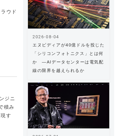
クラウド
2026-08-04
エヌビディアが40億ドルを投じた
「シリコンフォトニクス」とは何
か ―AIデータセンターは電気配
線の限界を越えられるか
エンジニ
)で積み
実現す