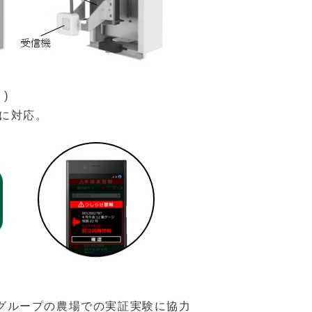
)
Sに対応。
全農グループの農場での実証実験に協力