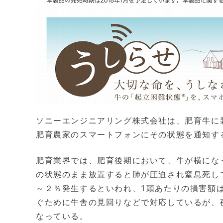
ソニーエンジニアリング株式会社は、肥育牛に装
肥育農家のスマートフォンにその状態を通知す
肥育業界では、肥育後期において、牛が横にな
の状態のまま放置すると肺が圧迫され窒息死し
～２％発生するといわれ、1頭あたりの損害額は
ぐために牛舎の見回りなどで対応しているが、
なっている。