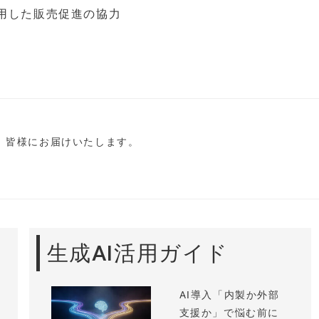
用した販売促進の協力
し、皆様にお届けいたします。
生成AI活用ガイド
AI導入「内製か外部
支援か」で悩む前に