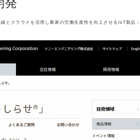
開発
無線とクラウドを活用し農家の労働生産性を向上させるIoT製品