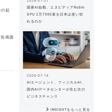
2026-07-21
国家AI始動、エヌビディアRubin
牛の起
GPU 2万7500基を日本は使い切
れるのか
警告画面
2026-07-14
AIエージェント、フィジカルAI、
国内AIデータセンターが生む次の
ビジネスチャンス
INSIGHTをもっと見る