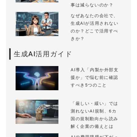
事は減らないのか？
なぜあなたの会社で、
生成AIが活用されない
のか？どこで活用すべ
きか？
生成AI活用ガイド
AI導入「内製か外部支
援か」で悩む前に確認
すべき5つのこと
「厳しい・緩い」では
測れないAI規制、6カ
国の規制動向から読み
解く企業の備えとは