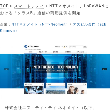
TOP
>
スマートシティ
> NTTネオメイト、LoRaWANに
おける「クラスB」通信の商用提供を開始
企業：
NTTネオメイト（NTT-Neomeit）
/
アズビル金門（azbil
Kimmon）
株式会社エヌ・ティ・ティ ネオメイト（以下、