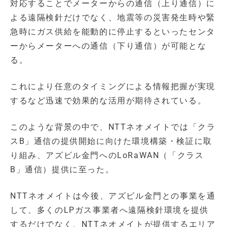
対応することでメーターからの通信（上り通信）に
よる遠隔検針だけでなく、地震等の災害発生時や緊
急時にガス供給を能動的に停止するといったセンタ
ーからメーターへの通信（下り通信）が可能とな
る。
これにより任意のタイミングによる情報把握が実現
するなど迅速で効果的な活用が期待されている。
このような背景の中で、NTTネオメイトでは「クラ
スB」通信の提供開始に向けた環境構築・検証に取
り組み、アズビル金門へのLoRaWAN（「クラス
B」通信）提供に至った。
NTTネオメイトは今後、アズビル金門との事業を通
して、多くのLPガス事業者へ遠隔検針環境を提供
するだけでなく、NTTネオメイトが提供するエリア