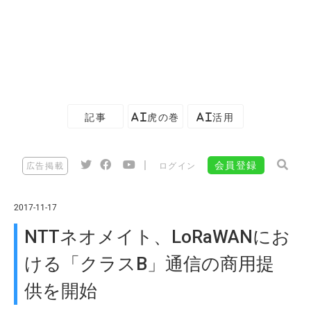
記事
AI虎の巻
AI活用
|
会員登録
広告掲載
ログイン
2017-11-17
NTTネオメイト、LoRaWANにお
ける「クラスB」通信の商用提
供を開始