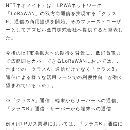
NTTネオメイト）は、LPWAネットワーク
「LoRaWAN」の双方向通信を実現する「クラス
B」通信の商用提供を開始、そのファーストユーザ
ーとしてアズビル金門株式会社へ提供すると発表し
た。
今後のIoT市場拡大への期待を背景に、低消費電力
で広範囲をカバーできるLoRaWANにおいては、こ
れまでの「クラスA」通信だけでなく「クラスB」
通信による様々な活用シーンでの利便性向上が強く
望まれている（※）。
※「クラスA」通信：端末からサーバーへの通信、
「クラスB」通信：サーバーから端末への通信
例えばLPガス業界においては、「クラスB」通信に