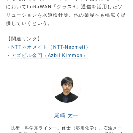
においてLoRaWAN「クラスB」通信を活用したソ
リューションを水道検針等、他の業界へも幅広く提
供していくという。
【関連リンク】
・
NTTネオメイト（NTT-Neomeit）
・
アズビル金門（Azbil Kimmon）
尾崎 太一
技術・科学系ライター。修士（応用化学）。石油メー