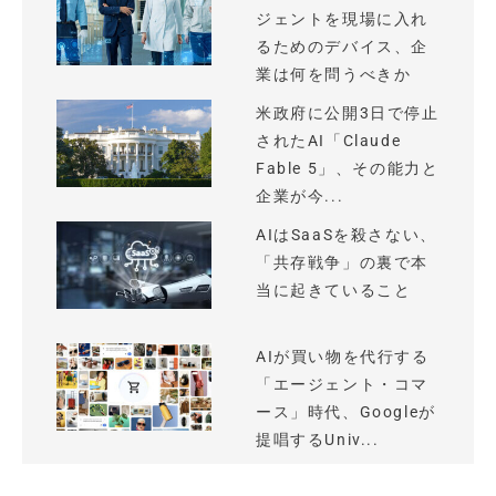
ジェントを現場に入れ
るためのデバイス、企
業は何を問うべきか
米政府に公開3日で停止
されたAI「Claude
Fable 5」、その能力と
企業が今...
AIはSaaSを殺さない、
「共存戦争」の裏で本
当に起きていること
AIが買い物を代行する
「エージェント・コマ
ース」時代、Googleが
提唱するUniv...