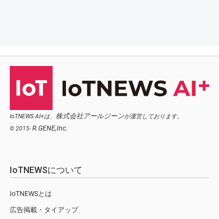
株式会社アールジーン
IoTNEWS AI+は、
が運営しております。
R.GENE,Inc.
© 2015-
IoTNEWSについて
IoTNEWSとは
広告掲載・タイアップ