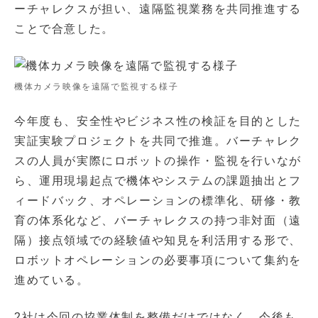
ーチャレクスが担い、遠隔監視業務を共同推進する
ことで合意した。
機体カメラ映像を遠隔で監視する様子
今年度も、安全性やビジネス性の検証を目的とした
実証実験プロジェクトを共同で推進。バーチャレク
スの人員が実際にロボットの操作・監視を行いなが
ら、運用現場起点で機体やシステムの課題抽出とフ
ィードバック、オペレーションの標準化、研修・教
育の体系化など、バーチャレクスの持つ非対面（遠
隔）接点領域での経験値や知見を利活用する形で、
ロボットオペレーションの必要事項について集約を
進めている。
2社は今回の協業体制を整備だけではなく、今後も