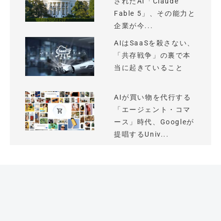
されたAI「Claude
Fable 5」、その能力と
企業が今...
AIはSaaSを殺さない、
「共存戦争」の裏で本
当に起きていること
AIが買い物を代行する
「エージェント・コマ
ース」時代、Googleが
提唱するUniv...