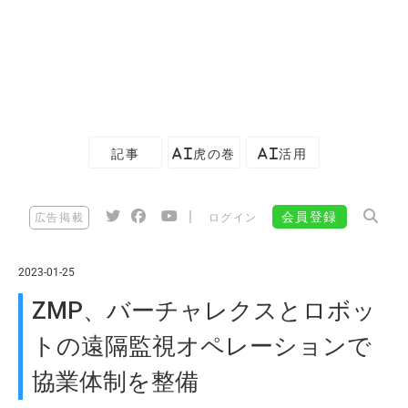
記事
AI虎の巻
AI活用
|
会員登録
広告掲載
ログイン
2023-01-25
ZMP、バーチャレクスとロボッ
トの遠隔監視オペレーションで
協業体制を整備