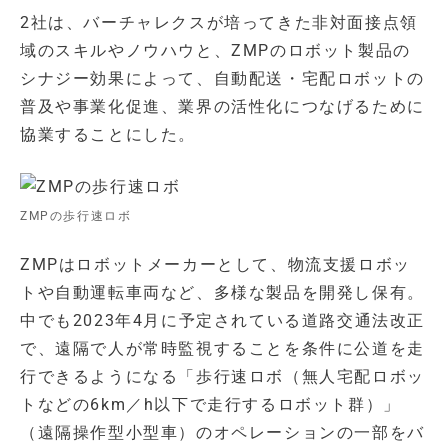
2社は、バーチャレクスが培ってきた非対面接点領
域のスキルやノウハウと、ZMPのロボット製品の
シナジー効果によって、自動配送・宅配ロボットの
普及や事業化促進、業界の活性化につなげるために
協業することにした。
ZMPの歩行速ロボ
ZMPはロボットメーカーとして、物流支援ロボッ
トや自動運転車両など、多様な製品を開発し保有。
中でも2023年4月に予定されている道路交通法改正
で、遠隔で人が常時監視することを条件に公道を走
行できるようになる「歩行速ロボ（無人宅配ロボッ
トなどの6km／h以下で走行するロボット群）」
（遠隔操作型小型車）のオペレーションの一部をバ