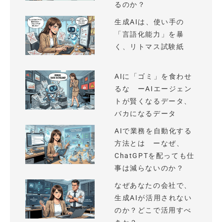
るのか？
生成AIは、使い手の
「言語化能力」を暴
く、リトマス試験紙
AIに「ゴミ」を食わせ
るな ーAIエージェン
トが賢くなるデータ、
バカになるデータ
AIで業務を自動化する
方法とは ーなぜ、
ChatGPTを配っても仕
事は減らないのか？
なぜあなたの会社で、
生成AIが活用されない
のか？どこで活用すべ