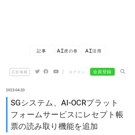
記事
AI虎の巻
AI活用
|
会員登録
広告掲載
ログイン
2023-04-20
SGシステム、AI-OCRプラット
フォームサービスにレセプト帳
票の読み取り機能を追加