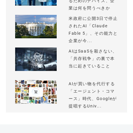
るためのデバイス、企
業は何を問うべきか
米政府に公開3日で停止
されたAI「Claude
Fable 5」、その能力と
企業が今...
AIはSaaSを殺さない、
「共存戦争」の裏で本
当に起きていること
AIが買い物を代行する
「エージェント・コマ
ース」時代、Googleが
提唱するUniv...