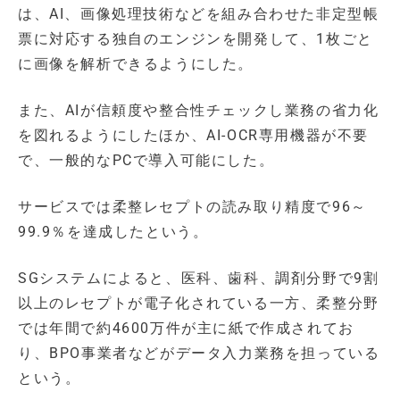
は、AI、画像処理技術などを組み合わせた非定型帳
票に対応する独自のエンジンを開発して、1枚ごと
に画像を解析できるようにした。
また、AIが信頼度や整合性チェックし業務の省力化
を図れるようにしたほか、AI-OCR専用機器が不要
で、一般的なPCで導入可能にした。
サービスでは柔整レセプトの読み取り精度で96～
99.9％を達成したという。
SGシステムによると、医科、歯科、調剤分野で9割
以上のレセプトが電子化されている一方、柔整分野
では年間で約4600万件が主に紙で作成されてお
り、BPO事業者などがデータ入力業務を担っている
という。