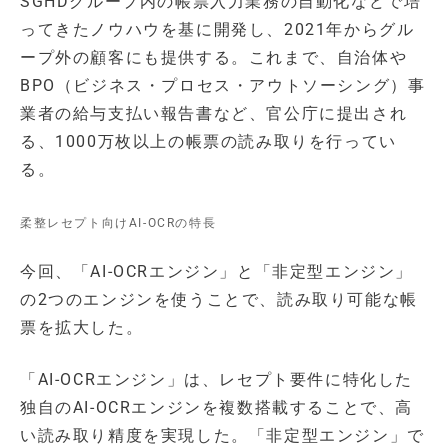
SGHDグループ内の帳票入力業務の自動化などで培
ってきたノウハウを基に開発し、2021年からグル
ープ外の顧客にも提供する。これまで、自治体や
BPO（ビジネス・プロセス・アウトソーシング）事
業者の給与支払い報告書など、官公庁に提出され
る、1000万枚以上の帳票の読み取りを行ってい
る。
柔整レセプト向けAI-OCRの特長
今回、「AI-OCRエンジン」と「非定型エンジン」
の2つのエンジンを使うことで、読み取り可能な帳
票を拡大した。
「AI-OCRエンジン」は、レセプト要件に特化した
独自のAI-OCRエンジンを複数搭載することで、高
い読み取り精度を実現した。「非定型エンジン」で