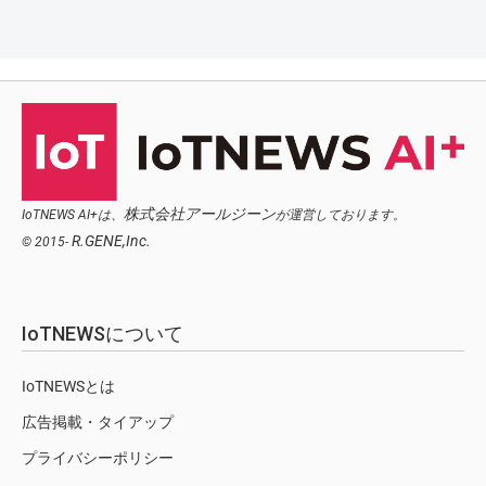
株式会社アールジーン
IoTNEWS AI+は、
が運営しております。
R.GENE,Inc.
© 2015-
IoTNEWSについて
IoTNEWSとは
広告掲載・タイアップ
プライバシーポリシー