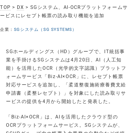
TOP
>
DX
> SGシステム、AI-OCRプラットフォームサ
ービスにレセプト帳票の読み取り機能を追加
企業：
SGシステム（SG SYSTEMS）
SGホールディングス（HD）グループで、IT統括事
業を手掛けるSGシステムは4月20日、AI（人工知
能）を活用したOCR（光学的文字認識）プラットフ
ォームサービス「Biz-AI×OCR」に、レセプト帳票
対応サービスを追加し、「柔道整復施術療養費支給
申請書（柔整レセプト）」を対象にした読み取りサ
ービスの提供を4月から開始したと発表した。
「Biz-AI×OCR」は、AIを活用したクラウド型の
OCRプラットフォームサービス。SGシステムが、