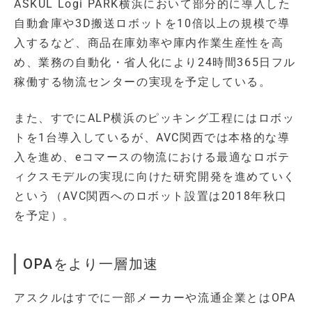
ASKUL Logi PARK横浜において部分的に導入した
自動倉庫や3D搬送ロボットを10倍以上の規模で導
入するなど、商品在庫効率や庫内作業生産性を高
め、業務の自動化・省人化により24時間365日フル
稼働する物流センターの実現を予定している。
また、すでにALP横浜のピッキング工程にはロボッ
トを1台導入しているが、AVC関西では本格的な導
入を進め、eコマースの物流における最適なロボテ
ィクスモデルの実現に向けた研究開発を進めていく
という（AVC関西へのロボット設置は2018年秋口
を予定）。
OPAをより一層加速
アスクルはすでに一部メーカーや流通企業とはOPA