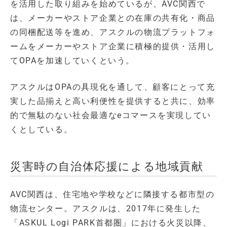
を活用した取り組みを始めているが、AVC関西で
は、メーカーやストア企業との在庫の共有化・商品
の同梱配送等を進め、アスクルの物流プラットフォ
ームをメーカーやストア企業に積極的提供・活用し
てOPAを加速していくという。
アスクルはOPAの具現化を通して、顧客にとって充
実した品揃えと高い利便性を提供すると共に、効率
的で無駄のない社会最適なeコマースを実現してい
くとしている。
災害時の自治体応援による地域貢献
AVC関西は、住宅地や学校などに隣接する都市型の
物流センター。アスクルは、2017年に発生した
「ASKUL Logi PARK首都圏」における火災以降、