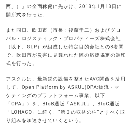
西」）」の全面稼働に先がけ、2018年1月18日に
開所式を行った。
また同日、吹田市（市長：後藤圭二）およびグロー
バル・ロジスティック・プロパティーズ株式会社
（以下、GLP）が組成した特定目的会社との3者間
で、吹田市が災害に見舞われた際の応援協定の調印
式を行った。
アスクルは、最新鋭の設備を整えたAVC関西を活用
して、Open Platform by ASKUL(OPA:物流・マー
ケティングのプラットフォーム事業、以下
「OPA」）を、BtoB通販「ASKUL」、BtoC通販
「LOHACO」に続く、“第３の収益の柱”とすべく取
り組みを加速させていくという。