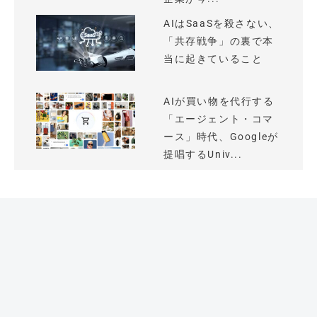
AIはSaaSを殺さない、
「共存戦争」の裏で本
当に起きていること
AIが買い物を代行する
「エージェント・コマ
ース」時代、Googleが
提唱するUniv...