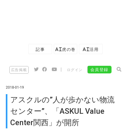
記事
AI虎の巻
AI活用
|
会員登録
広告掲載
ログイン
2018-01-19
アスクルの”人が歩かない物流
センター”、「ASKUL Value
Center関西」が開所