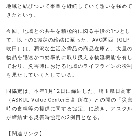
地域と結びついて事業を継続していく想いを強めて
きたという。
今回、地域との共生を積極的に図る手段の1つとし
て、以下の2協定の締結に至った。AVC関西（GLP
吹田）は、潤沢な生活必需品の商品在庫と、大量の
物品を迅速かつ効率的に取り扱える物流機能を有し
ており、災害時における地域のライフラインの役割
を果たしていくとしている。
同協定は、本年1月12日に締結した、埼玉県日高市
（ASKUL Value Center日高 所在）との間の「災害
時の食糧等の提供に関する協定」に続き、アスクル
が締結する災害時協定の2例目となる。
【関連リンク】