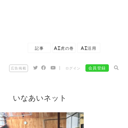
記事
AI虎の巻
AI活用
|
会員登録
広告掲載
ログイン
いなあいネット