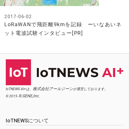
2017-06-02
LoRaWANで飛距離9kmを記録 ーいなあいネ
ット電波試験インタビュー[PR]
株式会社アールジーン
IoTNEWS AI+は、
が運営しております。
R.GENE,Inc.
© 2015-
IoTNEWSについて