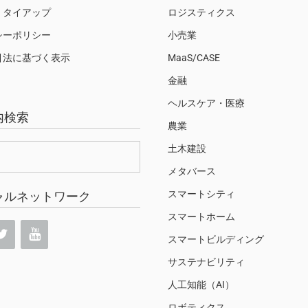
・タイアップ
ロジスティクス
シーポリシー
小売業
引法に基づく表示
MaaS/CASE
金融
ヘルスケア・医療
内検索
農業
土木建設
メタバース
スマートシティ
ャルネットワーク
スマートホーム
スマートビルディング
サステナビリティ
人工知能（AI）
ロボティクス