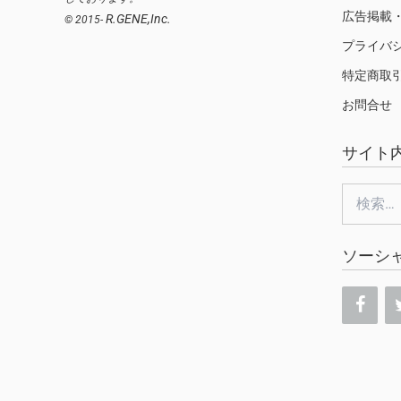
広告掲載
R.GENE,Inc.
© 2015-
プライバ
特定商取
お問合せ
サイト
検
索:
ソーシ