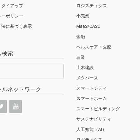
・タイアップ
ロジスティクス
シーポリシー
小売業
引法に基づく表示
MaaS/CASE
金融
ヘルスケア・医療
内検索
農業
土木建設
メタバース
スマートシティ
ャルネットワーク
スマートホーム
スマートビルディング
サステナビリティ
人工知能（AI）
ロボティクス