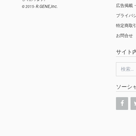
広告掲載
R.GENE,Inc.
© 2015-
プライバ
特定商取
お問合せ
サイト
検
索:
ソーシ