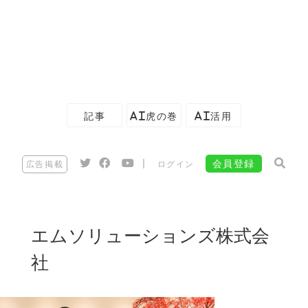
記事
AI虎の巻
AI活用
|
会員登録
広告掲載
ログイン
エムソリューションズ株式会
社