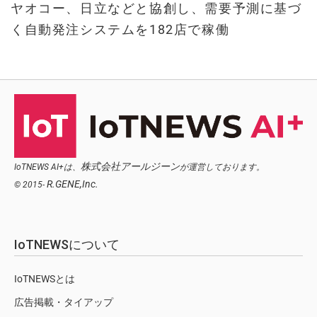
ヤオコー、日立などと協創し、需要予測に基づ
く自動発注システムを182店で稼働
株式会社アールジーン
IoTNEWS AI+は、
が運営しております。
R.GENE,Inc.
© 2015-
IoTNEWSについて
IoTNEWSとは
広告掲載・タイアップ