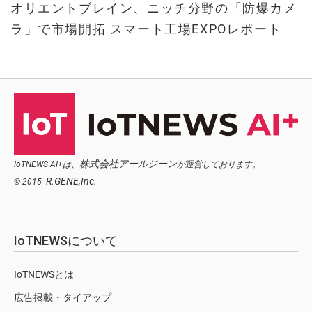
オリエントブレイン、ニッチ分野の「防爆カメ
ラ」で市場開拓 スマート工場EXPOレポート
株式会社アールジーン
IoTNEWS AI+は、
が運営しております。
R.GENE,Inc.
© 2015-
IoTNEWSについて
IoTNEWSとは
広告掲載・タイアップ