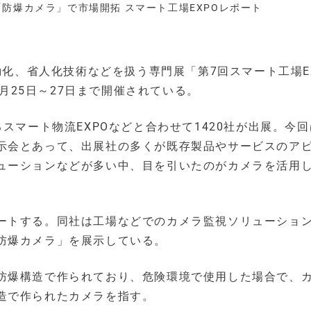
防爆カメラ」で市場開拓 スマート工場EXPOレポート
動化、省人化技術などを扱う専門展「第7回スマート工場E
1月25日～27日まで開催されている。
スマート物流EXPOなどと合わせて1420社が出展。今
示会とあって、出展社の多くが既存製品やサービスのア
ューションなどが多い中、目を引いたのがカメラを活用
ートする。同社は工場などでのカメラ監視ソリューショ
防爆カメラ」を展示している。
防爆構造で作られており、危険環境で使用した場合で、
造で作られたカメラを指す。