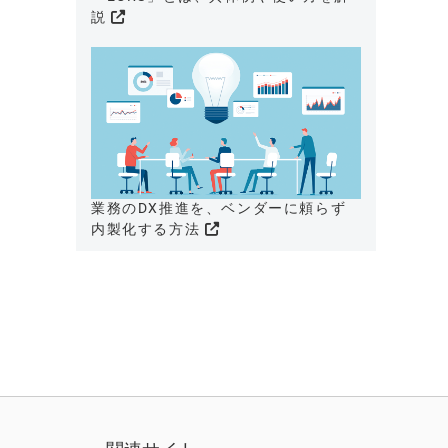
説
業務のDX推進を、ベンダーに頼らず
内製化する方法