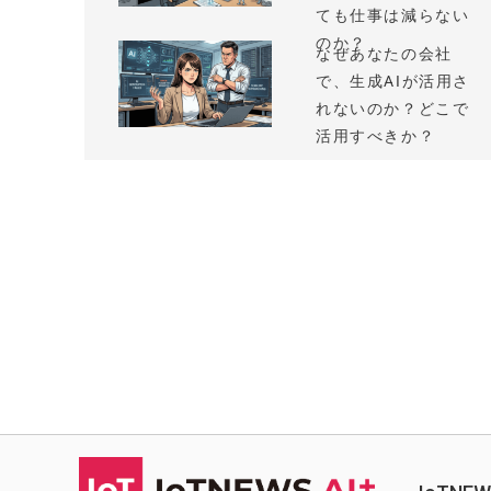
ても仕事は減らない
のか？
なぜあなたの会社
で、生成AIが活用さ
れないのか？どこで
活用すべきか？