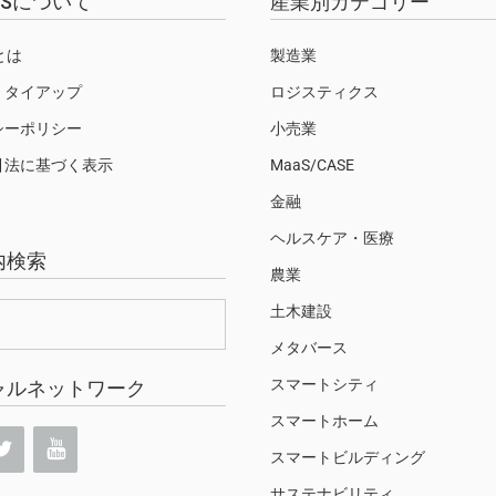
EWSについて
産業別カテゴリー
Sとは
製造業
・タイアップ
ロジスティクス
シーポリシー
小売業
引法に基づく表示
MaaS/CASE
金融
ヘルスケア・医療
内検索
農業
土木建設
メタバース
スマートシティ
ャルネットワーク
スマートホーム
スマートビルディング
サステナビリティ