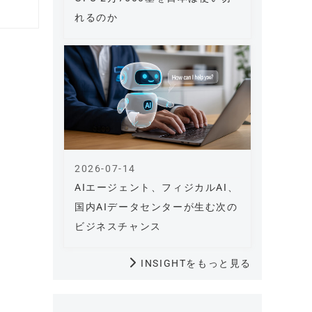
れるのか
2026-07-14
AIエージェント、フィジカルAI、
国内AIデータセンターが生む次の
ビジネスチャンス
INSIGHTをもっと見る