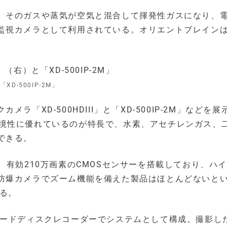
、そのガスや蒸気が空気と混合して揮発性ガスになり、
監視カメラとして利用されている。オリエントブレイン
XD-500IP-2M」
「XD-500HDIII」と「XD-500IP-2M」などを展
M」は、対環境性に優れているのが特長で、水素、アセチレンガス、
できる。
レンズ、有効210万画素のCMOSセンサーを搭載しており、ハ
防爆カメラでズーム機能を備えた製品はほとんどないと
える。
ハードディスクレコーダーでシステムとして構成。撮影し