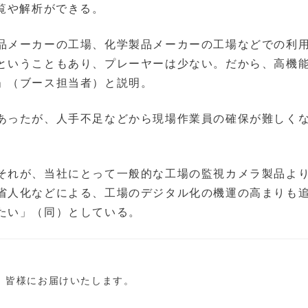
覧や解析ができる。
品メーカーの工場、化学製品メーカーの工場などでの利
ということもあり、プレーヤーは少ない。だから、高機
」（ブース担当者）と説明。
あったが、人手不足などから現場作業員の確保が難しく
それが、当社にとって一般的な工場の監視カメラ製品よ
省人化などによる、工場のデジタル化の機運の高まりも
たい」（同）としている。
し、皆様にお届けいたします。