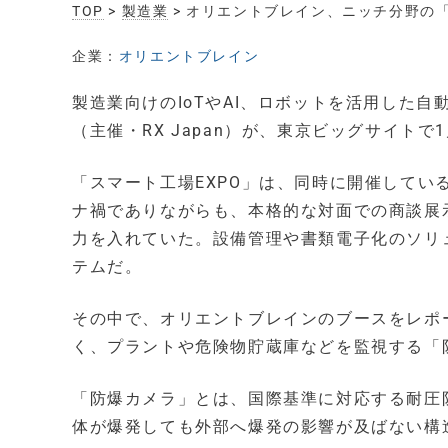
TOP
>
製造業
> オリエントブレイン、ニッチ分野の「
企業：
オリエントブレイン
製造業向けのIoTやAI、ロボットを活用した自
（主催・RX Japan）が、東京ビッグサイトで
「スマート工場EXPO」は、同時に開催している
ナ禍でありながらも、本格的な対面での商談展
力を入れていた。設備管理や書類電子化のソリ
テムだ。
その中で、オリエントブレインのブースをレポ
く、プラントや危険物貯蔵庫などを監視する「
「防爆カメラ」とは、国際基準に対応する耐圧
体が爆発しても外部へ爆発の影響が及ばない構