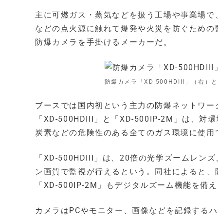
主に可燃ガス・蒸気などを扱う工場や事業場で
などの点火源に触れて爆発や火災を防ぐための
防爆カメラを手掛けるメーカーだ。
防爆カメラ「XD-500HDIII」（右）と「
ブースでは国内初という主力の防爆ネットワークカメラ
「XD-500HDIII」と「XD-500IP-2
炭素などの危険性のある全てのガス環境に使用
「XD-500HDIII」は、20倍の光学ズーム
ン画質で監視が行えるという。同社によると、
「XD-500IP-2M」もデジタルズーム機能を備
カメラはPCやモニター、画像などを記録する