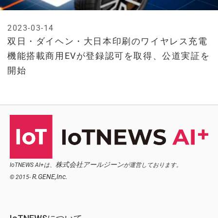
2023-03-14
双日・ダイヘン・大日本印刷のワイヤレス充電
機能搭載商用EVが登録認可を取得、公道実証を
開始
株式会社アールジーン
IoTNEWS AI+は、
が運営しております。
R.GENE,Inc.
© 2015-