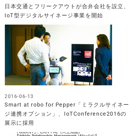
日本交通とフリークアウトが合弁会社を設立、
IoT型デジタルサイネージ事業を開始
2016-06-13
Smart at robo for Pepper「ミラクルサイネー
ジ連携オプション」、IoTConference2016の
展示に採用