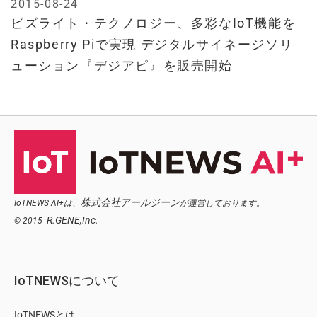
2015-08-24
ビズライト・テクノロジー、多彩なIoT機能を
Raspberry Piで実現 デジタルサイネージソリ
ューション『デジアピ』を販売開始
株式会社アールジーン
IoTNEWS AI+は、
が運営しております。
R.GENE,Inc.
© 2015-
IoTNEWSについて
IoTNEWSとは