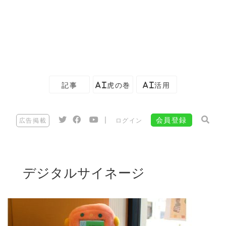
記事
AI虎の巻
AI活用
|
会員登録
広告掲載
ログイン
デジタルサイネージ