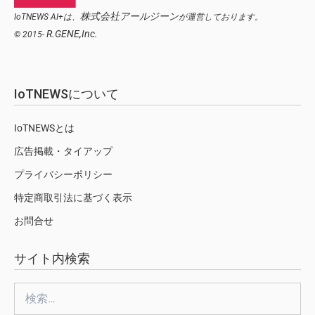
株式会社アールジーン
IoTNEWS AI+は、
が運営しております。
R.GENE,Inc.
© 2015-
IoTNEWSについて
IoTNEWSとは
広告掲載・タイアップ
プライバシーポリシー
特定商取引法に基づく表示
お問合せ
サイト内検索
検
索: