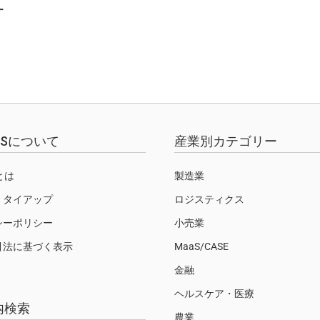
ー
EWSについて
産業別カテゴリー
Sとは
製造業
・タイアップ
ロジスティクス
シーポリシー
小売業
引法に基づく表示
MaaS/CASE
金融
ヘルスケア・医療
内検索
農業