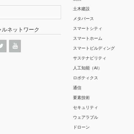
土木建設
メタバース
スマートシティ
ャルネットワーク
スマートホーム
スマートビルディング
サステナビリティ
人工知能（AI）
ロボティクス
通信
要素技術
セキュリティ
ウェアラブル
ドローン