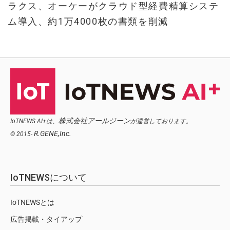
ラクス、オーケーがクラウド型経費精算システ
ム導入、約1万4000枚の書類を削減
株式会社アールジーン
IoTNEWS AI+は、
が運営しております。
R.GENE,Inc.
© 2015-
IoTNEWSについて
IoTNEWSとは
広告掲載・タイアップ