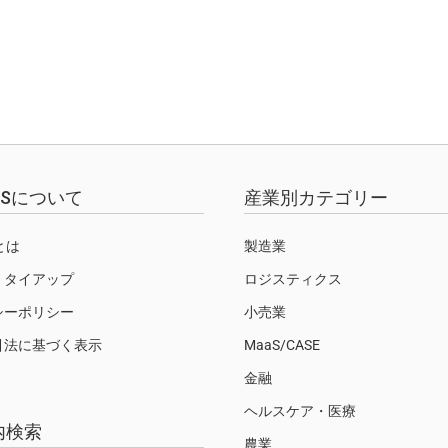
EWSについて
産業別カテゴリー
Sとは
製造業
・タイアップ
ロジスティクス
シーポリシー
小売業
引法に基づく表示
MaaS/CASE
金融
ヘルスケア・医療
内検索
農業