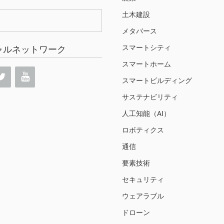
土木建設
メタバース
スマートシティ
ャルネットワーク
スマートホーム
スマートビルディング
サステナビリティ
人工知能（AI）
ロボティクス
通信
要素技術
セキュリティ
ウェアラブル
ドローン