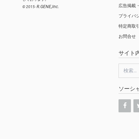
広告掲載
R.GENE,Inc.
© 2015-
プライバ
特定商取
お問合せ
サイト
検
索:
ソーシ