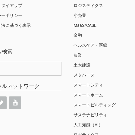
・タイアップ
ロジスティクス
シーポリシー
小売業
引法に基づく表示
MaaS/CASE
金融
ヘルスケア・医療
内検索
農業
土木建設
メタバース
スマートシティ
ャルネットワーク
スマートホーム
スマートビルディング
サステナビリティ
人工知能（AI）
ロボティクス