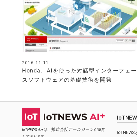
2016-11-11
Honda、AIを使った対話型インターフェー
スソフトウェアの基礎技術を開発
IoTN
株式会社アールジーン
IoTNEWS AI+は、
が運営
IoTNEW
しております。