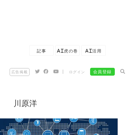
記事
AI虎の巻
AI活用
|
会員登録
広告掲載
ログイン
川原洋