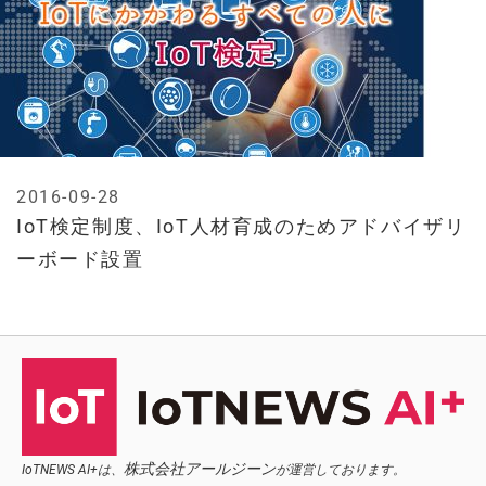
2016-09-28
IoT検定制度、IoT人材育成のためアドバイザリ
ーボード設置
株式会社アールジーン
IoTNEWS AI+は、
が運営しております。