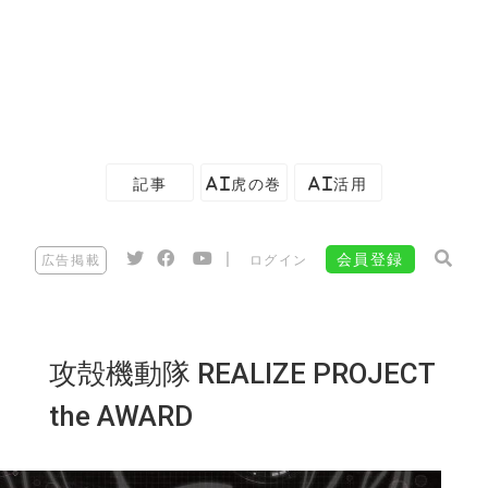
記事
AI虎の巻
AI活用
|
会員登録
広告掲載
ログイン
攻殻機動隊 REALIZE PROJECT
the AWARD