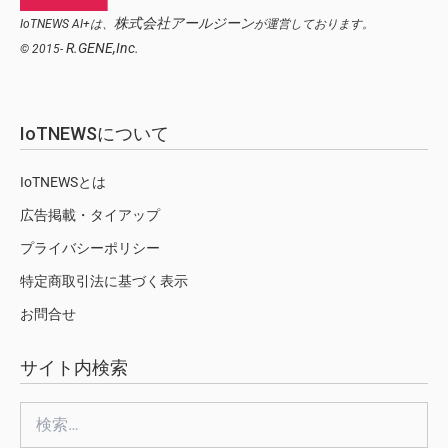
株式会社アールジーン
IoTNEWS AI+は、
が運営しております。
R.GENE,Inc.
© 2015-
IoTNEWSについて
IoTNEWSとは
広告掲載・タイアップ
プライバシーポリシー
特定商取引法に基づく表示
お問合せ
サイト内検索
検
索: