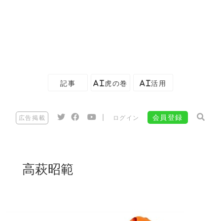
記事
AI虎の巻
AI活用
|
会員登録
広告掲載
ログイン
高萩昭範