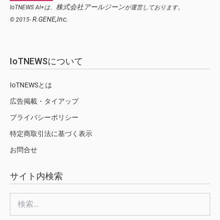
株式会社アールジーン
IoTNEWS AI+は、
が運営しております。
R.GENE,Inc.
© 2015-
IoTNEWSについて
IoTNEWSとは
広告掲載・タイアップ
プライバシーポリシー
特定商取引法に基づく表示
お問合せ
サイト内検索
検
索: